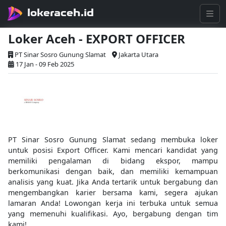
lokeraceh.id
Loker Aceh - EXPORT OFFICER
PT Sinar Sosro Gunung Slamat
Jakarta Utara
17 Jan - 09 Feb 2025
PT Sinar Sosro Gunung Slamat sedang membuka loker
untuk posisi Export Officer. Kami mencari kandidat yang
memiliki pengalaman di bidang ekspor, mampu
berkomunikasi dengan baik, dan memiliki kemampuan
analisis yang kuat. Jika Anda tertarik untuk bergabung dan
mengembangkan karier bersama kami, segera ajukan
lamaran Anda! Lowongan kerja ini terbuka untuk semua
yang memenuhi kualifikasi. Ayo, bergabung dengan tim
kami!