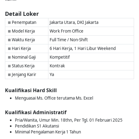
Detail Loker
Penempatan
Jakarta Utara, DKI Jakarta
■
Model Kerja
Work From Office
■
Waktu Kerja
Full Time / Non-Shift
■
Hari Kerja
6 Hari Kerja, 1 Hari Libur Weekend
■
Nominal Gaji
Kompetitif
■
Status Kerja
Kontrak
■
Jenjang Karir
Ya
■
Kualifikasi Hard Skill
Menguasai Ms. Office terutama Ms. Excel
Kualifikasi Administratif
Pria/Wanita, Umur Min. 18thn, Per Tgl. 01 Februari 2025
Pendidikan S1 Akutansi
Minimal Pengalaman Kerja 1 Tahun