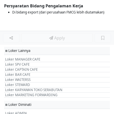
Persyaratan Bidang Pengalaman Kerja
Di bidang export (dari perusahaan FMCG lebih diutamakan)
Apply
Loker Lainnya
■
Loker MANAGER CAFE
Loker SPV CAFE
Loker CAPTAIN CAFE
Loker BAR CAFE
Loker WAITERSS
Loker STEWARD
Loker KARYAWAN TOKO SERABUTAN
Loker MARKETING FORWARDING
Loker Diminati
■
Loker ADMIN