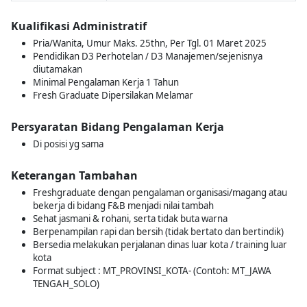
Kualifikasi Administratif
Pria/Wanita, Umur Maks. 25thn, Per Tgl. 01 Maret 2025
Pendidikan D3 Perhotelan / D3 Manajemen/sejenisnya
diutamakan
Minimal Pengalaman Kerja 1 Tahun
Fresh Graduate Dipersilakan Melamar
Persyaratan Bidang Pengalaman Kerja
Di posisi yg sama
Keterangan Tambahan
Freshgraduate dengan pengalaman organisasi/magang atau
bekerja di bidang F&B menjadi nilai tambah
Sehat jasmani & rohani, serta tidak buta warna
Berpenampilan rapi dan bersih (tidak bertato dan bertindik)
Bersedia melakukan perjalanan dinas luar kota / training luar
kota
Format subject : MT_PROVINSI_KOTA- (Contoh: MT_JAWA
TENGAH_SOLO)