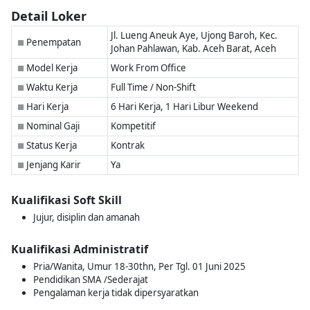
Detail Loker
Jl. Lueng Aneuk Aye, Ujong Baroh, Kec.
Penempatan
■
Johan Pahlawan, Kab. Aceh Barat, Aceh
Model Kerja
Work From Office
■
Waktu Kerja
Full Time / Non-Shift
■
Hari Kerja
6 Hari Kerja, 1 Hari Libur Weekend
■
Nominal Gaji
Kompetitif
■
Status Kerja
Kontrak
■
Jenjang Karir
Ya
■
Kualifikasi Soft Skill
Jujur, disiplin dan amanah
Kualifikasi Administratif
Pria/Wanita, Umur 18-30thn, Per Tgl. 01 Juni 2025
Pendidikan SMA /Sederajat
Pengalaman kerja tidak dipersyaratkan