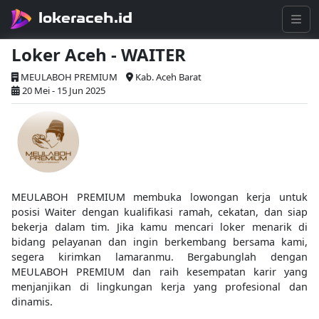
lokeraceh.id
Loker Aceh - WAITER
MEULABOH PREMIUM
Kab. Aceh Barat
20 Mei - 15 Jun 2025
MEULABOH PREMIUM membuka lowongan kerja untuk
posisi Waiter dengan kualifikasi ramah, cekatan, dan siap
bekerja dalam tim. Jika kamu mencari loker menarik di
bidang pelayanan dan ingin berkembang bersama kami,
segera kirimkan lamaranmu. Bergabunglah dengan
MEULABOH PREMIUM dan raih kesempatan karir yang
menjanjikan di lingkungan kerja yang profesional dan
dinamis.