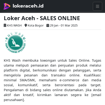
lokeraceh.id
Loker Aceh - SALES ONLINE
KHS WASH
Kota Bogor
29 Jan - 01 Mar 2025
KHS Wash membuka lowongan untuk Sales Online. Tugas
utama meliputi pemasaran dan penjualan produk melalui
platform digital, berkomunikasi dengan pelanggan, serta
mengelola pesanan dan transaksi online. Kualifikasi:
minimal SMA/SMK, memahami e-commerce dan media
sosial, komunikatif, serta berorientasi pada target.
Pengalaman di bidang sales online diutamakan. Jika Anda
aktif dan kreatif, kirimkan lamaran segera ke [email
perusahaan].