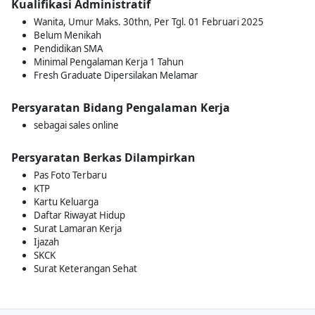
Kualifikasi Administratif
Wanita, Umur Maks. 30thn, Per Tgl. 01 Februari 2025
Belum Menikah
Pendidikan SMA
Minimal Pengalaman Kerja 1 Tahun
Fresh Graduate Dipersilakan Melamar
Persyaratan Bidang Pengalaman Kerja
sebagai sales online
Persyaratan Berkas Dilampirkan
Pas Foto Terbaru
KTP
Kartu Keluarga
Daftar Riwayat Hidup
Surat Lamaran Kerja
Ijazah
SKCK
Surat Keterangan Sehat