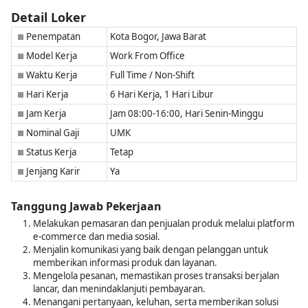
Detail Loker
Penempatan
Kota Bogor, Jawa Barat
■
Model Kerja
Work From Office
■
Waktu Kerja
Full Time / Non-Shift
■
Hari Kerja
6 Hari Kerja, 1 Hari Libur
■
Jam Kerja
Jam 08:00-16:00, Hari Senin-Minggu
■
Nominal Gaji
UMK
■
Status Kerja
Tetap
■
Jenjang Karir
Ya
■
Tanggung Jawab Pekerjaan
Melakukan pemasaran dan penjualan produk melalui platform
e-commerce dan media sosial.
Menjalin komunikasi yang baik dengan pelanggan untuk
memberikan informasi produk dan layanan.
Mengelola pesanan, memastikan proses transaksi berjalan
lancar, dan menindaklanjuti pembayaran.
Menangani pertanyaan, keluhan, serta memberikan solusi