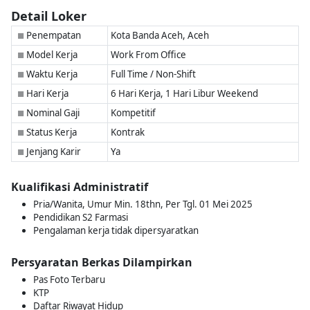
Detail Loker
Penempatan
Kota Banda Aceh, Aceh
■
Model Kerja
Work From Office
■
Waktu Kerja
Full Time / Non-Shift
■
Hari Kerja
6 Hari Kerja, 1 Hari Libur Weekend
■
Nominal Gaji
Kompetitif
■
Status Kerja
Kontrak
■
Jenjang Karir
Ya
■
Kualifikasi Administratif
Pria/Wanita, Umur Min. 18thn, Per Tgl. 01 Mei 2025
Pendidikan S2 Farmasi
Pengalaman kerja tidak dipersyaratkan
Persyaratan Berkas Dilampirkan
Pas Foto Terbaru
KTP
Daftar Riwayat Hidup