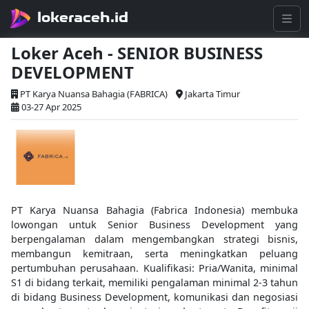
lokeraceh.id
Loker Aceh - SENIOR BUSINESS
DEVELOPMENT
PT Karya Nuansa Bahagia (FABRICA)
Jakarta Timur
03-27 Apr 2025
PT Karya Nuansa Bahagia (Fabrica Indonesia) membuka
lowongan untuk Senior Business Development yang
berpengalaman dalam mengembangkan strategi bisnis,
membangun kemitraan, serta meningkatkan peluang
pertumbuhan perusahaan. Kualifikasi: Pria/Wanita, minimal
S1 di bidang terkait, memiliki pengalaman minimal 2-3 tahun
di bidang Business Development, komunikasi dan negosiasi