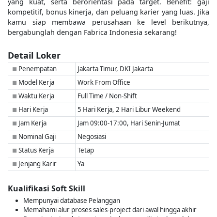
yang kuat, serta berorientasi pada target. Benefit: gaji
kompetitif, bonus kinerja, dan peluang karier yang luas. Jika
kamu siap membawa perusahaan ke level berikutnya,
bergabunglah dengan Fabrica Indonesia sekarang!
Detail Loker
Penempatan
Jakarta Timur, DKI Jakarta
■
Model Kerja
Work From Office
■
Waktu Kerja
Full Time / Non-Shift
■
Hari Kerja
5 Hari Kerja, 2 Hari Libur Weekend
■
Jam Kerja
Jam 09:00-17:00, Hari Senin-Jumat
■
Nominal Gaji
Negosiasi
■
Status Kerja
Tetap
■
Jenjang Karir
Ya
■
Kualifikasi Soft Skill
Mempunyai database Pelanggan
Memahami alur proses sales-project dari awal hingga akhir