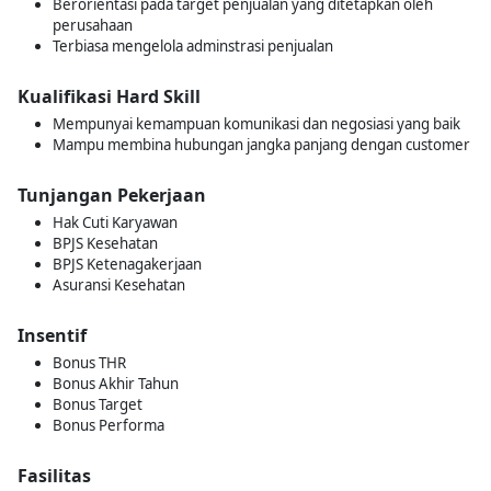
Berorientasi pada target penjualan yang ditetapkan oleh
perusahaan
Terbiasa mengelola adminstrasi penjualan
Kualifikasi Hard Skill
Mempunyai kemampuan komunikasi dan negosiasi yang baik
Mampu membina hubungan jangka panjang dengan customer
Tunjangan Pekerjaan
Hak Cuti Karyawan
BPJS Kesehatan
BPJS Ketenagakerjaan
Asuransi Kesehatan
Insentif
Bonus THR
Bonus Akhir Tahun
Bonus Target
Bonus Performa
Fasilitas