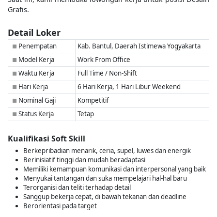
Grafis.
Detail Loker
Penempatan
Kab. Bantul, Daerah Istimewa Yogyakarta
■
Model Kerja
Work From Office
■
Waktu Kerja
Full Time / Non-Shift
■
Hari Kerja
6 Hari Kerja, 1 Hari Libur Weekend
■
Nominal Gaji
Kompetitif
■
Status Kerja
Tetap
■
Kualifikasi Soft Skill
Berkepribadian menarik, ceria, supel, luwes dan energik
Berinisiatif tinggi dan mudah beradaptasi
Memiliki kemampuan komunikasi dan interpersonal yang baik
Menyukai tantangan dan suka mempelajari hal-hal baru
Terorganisi dan teliti terhadap detail
Sanggup bekerja cepat, di bawah tekanan dan deadline
Berorientasi pada target