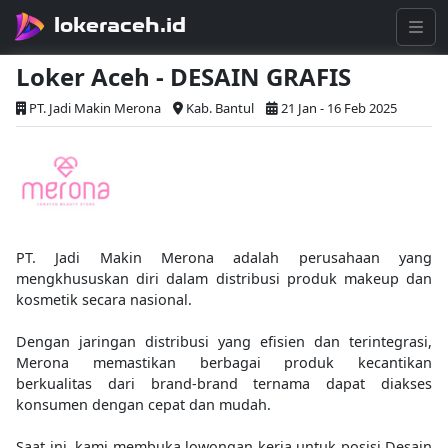
lokeraceh.id
Loker Aceh - DESAIN GRAFIS
PT. Jadi Makin Merona
Kab. Bantul
21 Jan - 16 Feb 2025
PT. Jadi Makin Merona adalah perusahaan yang
mengkhususkan diri dalam distribusi produk makeup dan
kosmetik secara nasional.
Dengan jaringan distribusi yang efisien dan terintegrasi,
Merona memastikan berbagai produk kecantikan
berkualitas dari brand-brand ternama dapat diakses
konsumen dengan cepat dan mudah.
Saat ini, kami membuka lowongan kerja untuk posisi Desain