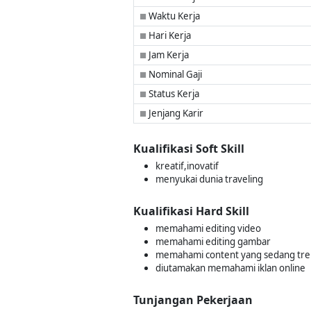
Waktu Kerja
■
Hari Kerja
■
Jam Kerja
■
Nominal Gaji
■
Status Kerja
■
Jenjang Karir
■
Kualifikasi Soft Skill
kreatif,inovatif
menyukai dunia traveling
Kualifikasi Hard Skill
memahami editing video
memahami editing gambar
memahami content yang sedang trend
diutamakan memahami iklan online
Tunjangan Pekerjaan