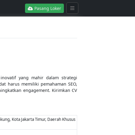
Pasang Loker
novatif yang mahir dalam strategi
ndidat harus memiliki pemahaman SEO,
ningkatkan engagement. Kirimkan CV
akung, Kota Jakarta Timur, Daerah Khusus