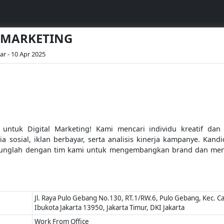
L MARKETING
ar - 10 Apr 2025
tuk Digital Marketing! Kami mencari individu kreatif dan i
a sosial, iklan berbayar, serta analisis kinerja kampanye. Ka
rgabunglah dengan tim kami untuk mengembangkan brand dan me
Jl. Raya Pulo Gebang No.130, RT.1/RW.6, Pulo Gebang, Kec. C
Ibukota Jakarta 13950, Jakarta Timur, DKI Jakarta
Work From Office