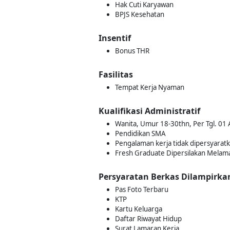
Hak Cuti Karyawan
BPJS Kesehatan
Insentif
Bonus THR
Fasilitas
Tempat Kerja Nyaman
Kualifikasi Administratif
Wanita, Umur 18-30thn, Per Tgl. 01 
Pendidikan SMA
Pengalaman kerja tidak dipersyarat
Fresh Graduate Dipersilakan Melam
Persyaratan Berkas Dilampirka
Pas Foto Terbaru
KTP
Kartu Keluarga
Daftar Riwayat Hidup
Surat Lamaran Kerja