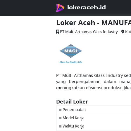
lokeraceh.id
Loker Aceh - MANU
PT Multi Arthamas Glass Industry
Ko
PT Multi Arthamas Glass Industry s
yang berpengalaman dalam manaj
meningkatkan efisiensi produksi. Ji
Detail Loker
Penempatan
■
Model Kerja
■
Waktu Kerja
■