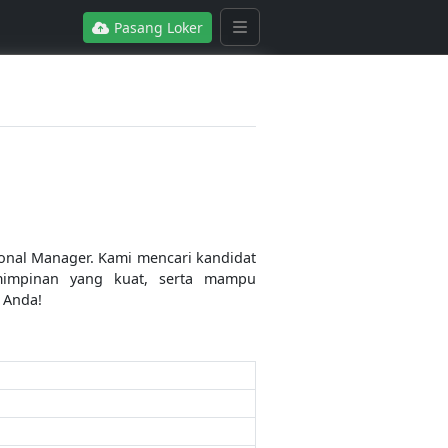
Pasang Loker
onal Manager. Kami mencari kandidat
mimpinan yang kuat, serta mampu
 Anda!