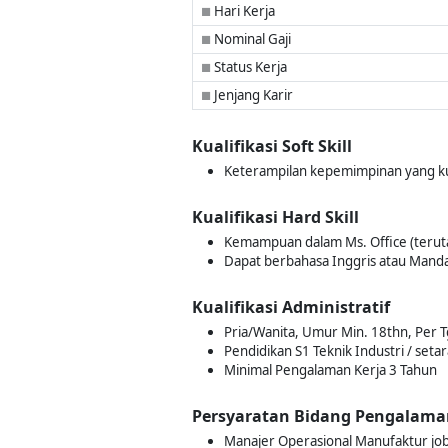
Hari Kerja
■
Nominal Gaji
■
Status Kerja
■
Jenjang Karir
■
Kualifikasi Soft Skill
Keterampilan kepemimpinan yang kuat
Kualifikasi Hard Skill
Kemampuan dalam Ms. Office (terut
Dapat berbahasa Inggris atau Mandari
Kualifikasi Administratif
Pria/Wanita, Umur Min. 18thn, Per T
Pendidikan S1 Teknik Industri / setar
Minimal Pengalaman Kerja 3 Tahun
Persyaratan Bidang Pengalama
Manajer Operasional Manufaktur job