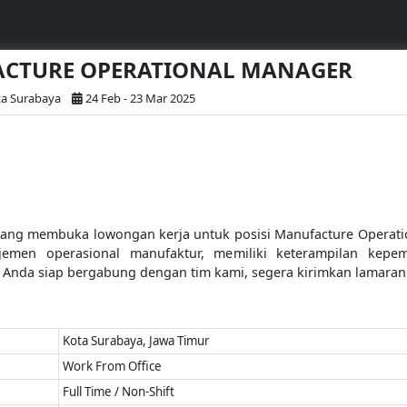
FACTURE OPERATIONAL MANAGER
ta Surabaya
24 Feb - 23 Mar 2025
edang membuka lowongan kerja untuk posisi Manufacture Operati
emen operasional manufaktur, memiliki keterampilan kepe
ka Anda siap bergabung dengan tim kami, segera kirimkan lamaran
Kota Surabaya, Jawa Timur
Work From Office
Full Time / Non-Shift