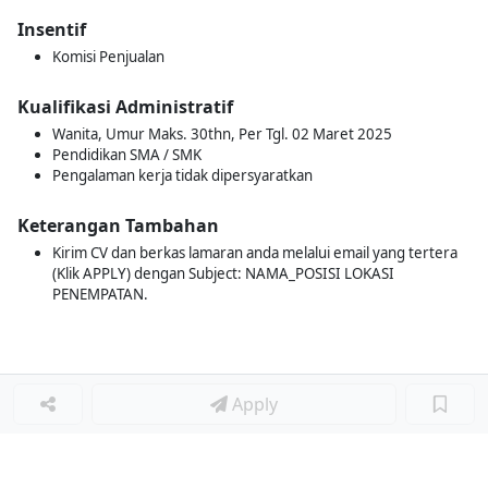
Insentif
Komisi Penjualan
Kualifikasi Administratif
Wanita, Umur Maks. 30thn, Per Tgl. 02 Maret 2025
Pendidikan SMA / SMK
Pengalaman kerja tidak dipersyaratkan
Keterangan Tambahan
Kirim CV dan berkas lamaran anda melalui email yang tertera
(Klik APPLY) dengan Subject: NAMA_POSISI LOKASI
PENEMPATAN.
Apply
Loker Lainnya
■