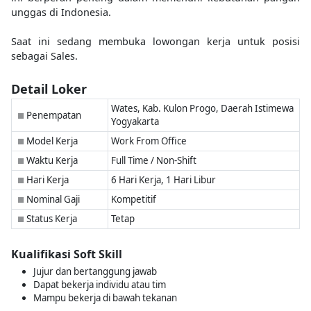
unggas di Indonesia.
Saat ini sedang membuka lowongan kerja untuk posisi
sebagai Sales.
Detail Loker
Wates, Kab. Kulon Progo, Daerah Istimewa
Penempatan
■
Yogyakarta
Model Kerja
Work From Office
■
Waktu Kerja
Full Time / Non-Shift
■
Hari Kerja
6 Hari Kerja, 1 Hari Libur
■
Nominal Gaji
Kompetitif
■
Status Kerja
Tetap
■
Kualifikasi Soft Skill
Jujur dan bertanggung jawab
Dapat bekerja individu atau tim
Mampu bekerja di bawah tekanan