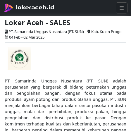
lokeraceh.id
Loker Aceh - SALES
PT. Samarinda Unggas Nusantara (PT. SUN)
Kab. Kulon Progo
04 Feb - 02 Mar 2025
PT. Samarinda Unggas Nusantara (PT. SUN) adalah
perusahaan yang bergerak di bidang peternakan unggas
dan pengolahan pangan, dengan fokus utama pada
produksi ayam potong dan produk olahan unggas. PT. SUN
menjalankan berbagai tahap dalam rantai pasokan industri
unggas, mulai dari pembibitan, produksi pakan, hingga
pengolahan dan distribusi produk ke pasar. Dengan
komitmen terhadap kualitas dan keberlanjutan, perusahaan
ini berperan penting dalam memenuhi kebutuhan pangan