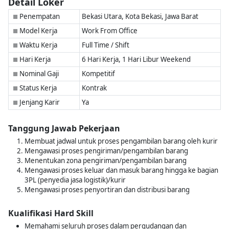
Detail Loker
Penempatan
Bekasi Utara, Kota Bekasi, Jawa Barat
■
Model Kerja
Work From Office
■
Waktu Kerja
Full Time / Shift
■
Hari Kerja
6 Hari Kerja, 1 Hari Libur Weekend
■
Nominal Gaji
Kompetitif
■
Status Kerja
Kontrak
■
Jenjang Karir
Ya
■
Tanggung Jawab Pekerjaan
Membuat jadwal untuk proses pengambilan barang oleh kurir
Mengawasi proses pengiriman/pengambilan barang
Menentukan zona pengiriman/pengambilan barang
Mengawasi proses keluar dan masuk barang hingga ke bagian
3PL (penyedia jasa logistik)/kurir
Mengawasi proses penyortiran dan distribusi barang
Kualifikasi Hard Skill
Memahami seluruh proses dalam pergudangan dan