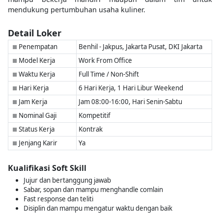
mendukung pertumbuhan usaha kuliner.
Detail Loker
Penempatan
Benhil - Jakpus, Jakarta Pusat, DKI Jakarta
■
Model Kerja
Work From Office
■
Waktu Kerja
Full Time / Non-Shift
■
Hari Kerja
6 Hari Kerja, 1 Hari Libur Weekend
■
Jam Kerja
Jam 08:00-16:00, Hari Senin-Sabtu
■
Nominal Gaji
Kompetitif
■
Status Kerja
Kontrak
■
Jenjang Karir
Ya
■
Kualifikasi Soft Skill
Jujur dan bertanggung jawab
Sabar, sopan dan mampu menghandle comlain
Fast response dan teliti
Disiplin dan mampu mengatur waktu dengan baik