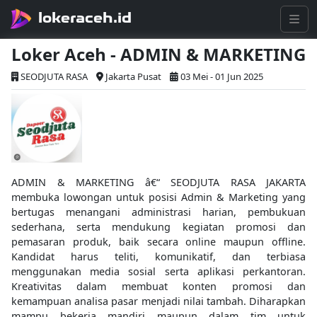
lokeraceh.id
Loker Aceh - ADMIN & MARKETING
SEODJUTA RASA
Jakarta Pusat
03 Mei - 01 Jun 2025
ADMIN & MARKETING â€“ SEODJUTA RASA JAKARTA
membuka lowongan untuk posisi Admin & Marketing yang
bertugas menangani administrasi harian, pembukuan
sederhana, serta mendukung kegiatan promosi dan
pemasaran produk, baik secara online maupun offline.
Kandidat harus teliti, komunikatif, dan terbiasa
menggunakan media sosial serta aplikasi perkantoran.
Kreativitas dalam membuat konten promosi dan
kemampuan analisa pasar menjadi nilai tambah. Diharapkan
mampu bekerja mandiri maupun dalam tim untuk