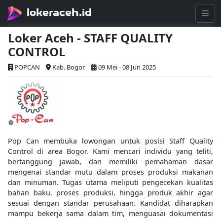
lokeraceh.id
Loker Aceh - STAFF QUALITY
CONTROL
POPCAN
Kab. Bogor
09 Mei - 08 Jun 2025
Pop Can membuka lowongan untuk posisi Staff Quality
Control di area Bogor. Kami mencari individu yang teliti,
bertanggung jawab, dan memiliki pemahaman dasar
mengenai standar mutu dalam proses produksi makanan
dan minuman. Tugas utama meliputi pengecekan kualitas
bahan baku, proses produksi, hingga produk akhir agar
sesuai dengan standar perusahaan. Kandidat diharapkan
mampu bekerja sama dalam tim, menguasai dokumentasi