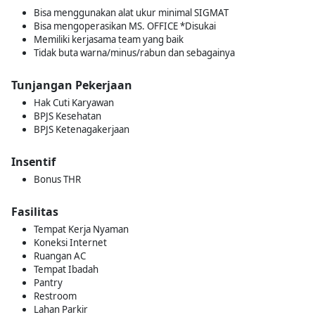
Bisa menggunakan alat ukur minimal SIGMAT
Bisa mengoperasikan MS. OFFICE *Disukai
Memiliki kerjasama team yang baik
Tidak buta warna/minus/rabun dan sebagainya
Tunjangan Pekerjaan
Hak Cuti Karyawan
BPJS Kesehatan
BPJS Ketenagakerjaan
Insentif
Bonus THR
Fasilitas
Tempat Kerja Nyaman
Koneksi Internet
Ruangan AC
Tempat Ibadah
Pantry
Restroom
Lahan Parkir