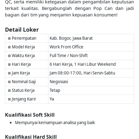
QC, serta memiliki ketegasan dalam pengambilan keputusan
terkait kualitas. Bergabunglah dengan Pop Can dan jadi
bagian dari tim yang menjamin kepuasan konsumen!
Detail Loker
Penempatan
Kab. Bogor, Jawa Barat
■
Model Kerja
Work From Office
■
Waktu Kerja
Full Time / Non-Shift
■
Hari Kerja
6 Hari Kerja, 1 Hari Libur Weekend
■
Jam Kerja
Jam 08:00-17:00, Hari Senin-Sabtu
■
Nominal Gaji
Negosiasi
■
Status Kerja
Tetap
■
Jenjang Karir
Ya
■
Kualifikasi Soft Skill
Mempunyai kemampuan analisa yang baik
Kualifikasi Hard Skill