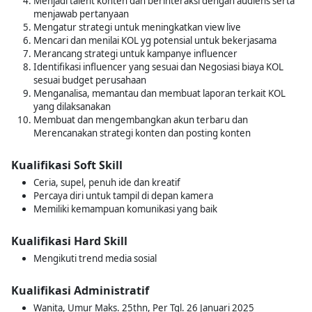
Menjadi talent konten dan berinteraksi dengan audiens serta
menjawab pertanyaan
Mengatur strategi untuk meningkatkan view live
Mencari dan menilai KOL yg potensial untuk bekerjasama
Merancang strategi untuk kampanye influencer
Identifikasi influencer yang sesuai dan Negosiasi biaya KOL
sesuai budget perusahaan
Menganalisa, memantau dan membuat laporan terkait KOL
yang dilaksanakan
Membuat dan mengembangkan akun terbaru dan
Merencanakan strategi konten dan posting konten
Kualifikasi Soft Skill
Ceria, supel, penuh ide dan kreatif
Percaya diri untuk tampil di depan kamera
Memiliki kemampuan komunikasi yang baik
Kualifikasi Hard Skill
Mengikuti trend media sosial
Kualifikasi Administratif
Wanita, Umur Maks. 25thn, Per Tgl. 26 Januari 2025