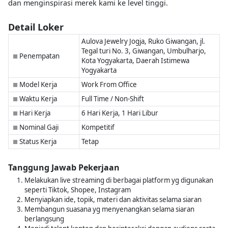
dan menginspirasi merek kami ke level tinggi.
Detail Loker
Aulova Jewelry Jogja, Ruko Giwangan, jl.
Tegal turi No. 3, Giwangan, Umbulharjo,
Penempatan
■
Kota Yogyakarta, Daerah Istimewa
Yogyakarta
Model Kerja
Work From Office
■
Waktu Kerja
Full Time / Non-Shift
■
Hari Kerja
6 Hari Kerja, 1 Hari Libur
■
Nominal Gaji
Kompetitif
■
Status Kerja
Tetap
■
Tanggung Jawab Pekerjaan
Melakukan live streaming di berbagai platform yg digunakan
seperti Tiktok, Shopee, Instagram
Menyiapkan ide, topik, materi dan aktivitas selama siaran
Membangun suasana yg menyenangkan selama siaran
berlangsung