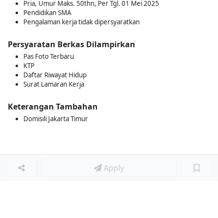
Pria, Umur Maks. 50thn, Per Tgl. 01 Mei 2025
Pendidikan SMA
Pengalaman kerja tidak dipersyaratkan
Persyaratan Berkas Dilampirkan
Pas Foto Terbaru
KTP
Daftar Riwayat Hidup
Surat Lamaran Kerja
Keterangan Tambahan
Domisili Jakarta Timur
Apply
Loker Lainnya
■
Loker MANAGER CAFE