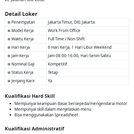
Detail Loker
Penempatan
Jakarta Timur, DKI Jakarta
■
Model Kerja
Work From Office
■
Waktu Kerja
Full Time / Non-Shift
■
Hari Kerja
6 Hari Kerja, 1 Hari Libur Weekend
■
Jam Kerja
Jam 08:00-16:00, Hari Senin-Sabtu
■
Nominal Gaji
Kompetitif
■
Status Kerja
Tetap
■
Jenjang Karir
Ya
■
Kualifikasi Hard Skill
Mempunyai keampuan dasar bersepeda/mengendarai motor
Mempunyai skill dalam menjelaskan menu
Bisa menggunakakan Spreadsheet
Kualifikasi Administratif