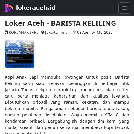
lokeraceh.id
Loker Aceh - BARISTA KELILING
KOPI ANAK SAPI
Jakarta Timur
08 Apr - 04 Mei 2025
Kopi Anak Sapi membuka lowongan untuk posisi Barista
Keliling yang siap melayani pelanggan di berbagai titik
Jakarta. Tugas meliputi meracik kopi, mengoperasikan coffee
cart, serta menjaga kebersihan dan kualitas layanan.
Dibutuhkan pribadi yang ramah, cekatan, dan mampu
bekerja mobile. Pengalaman sebagai barista diutamakan,
namun pelatihan disediakan. Wajib memiliki SIM C dan
kendaraan pribadi. Bergabunglah dengan tim kami yang
muda, kreatif, dan penuh semangat membawa kopi terbaik
ke jalanan ibu kota!