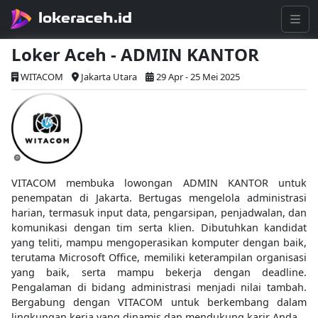
lokeraceh.id
Loker Aceh - ADMIN KANTOR
WITACOM
Jakarta Utara
29 Apr - 25 Mei 2025
VITACOM membuka lowongan ADMIN KANTOR untuk
penempatan di Jakarta. Bertugas mengelola administrasi
harian, termasuk input data, pengarsipan, penjadwalan, dan
komunikasi dengan tim serta klien. Dibutuhkan kandidat
yang teliti, mampu mengoperasikan komputer dengan baik,
terutama Microsoft Office, memiliki keterampilan organisasi
yang baik, serta mampu bekerja dengan deadline.
Pengalaman di bidang administrasi menjadi nilai tambah.
Bergabung dengan VITACOM untuk berkembang dalam
lingkungan kerja yang dinamis dan mendukung karir Anda.