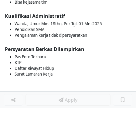
Bisa kejasama tim
Kualifikasi Administratif
Wanita, Umur Min. 18thn, Per Tgl. 01 Mei 2025
Pendidikan SMA
Pengalaman kerja tidak dipersyaratkan
Persyaratan Berkas Dilampirkan
Pas Foto Terbaru
KTP
Daftar Riwayat Hidup
Surat Lamaran Kerja
Apply
Loker Lainnya
■
Loker MANAGER CAFE
Loker SPV CAFE