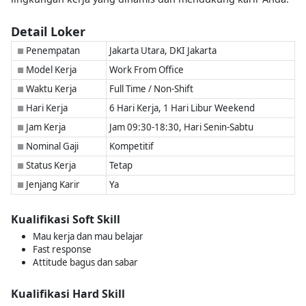
Detail Loker
Penempatan
Jakarta Utara, DKI Jakarta
■
Model Kerja
Work From Office
■
Waktu Kerja
Full Time / Non-Shift
■
Hari Kerja
6 Hari Kerja, 1 Hari Libur Weekend
■
Jam Kerja
Jam 09:30-18:30, Hari Senin-Sabtu
■
Nominal Gaji
Kompetitif
■
Status Kerja
Tetap
■
Jenjang Karir
Ya
■
Kualifikasi Soft Skill
Mau kerja dan mau belajar
Fast response
Attitude bagus dan sabar
Kualifikasi Hard Skill