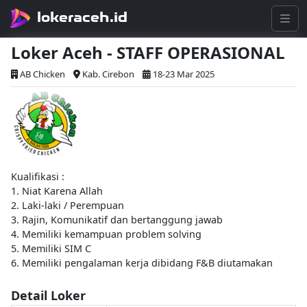
lokeraceh.id
Loker Aceh - STAFF OPERASIONAL
AB Chicken
Kab. Cirebon
18-23 Mar 2025
Kualifikasi :
1. Niat Karena Allah
2. Laki-laki / Perempuan
3. Rajin, Komunikatif dan bertanggung jawab
4. Memiliki kemampuan problem solving
5. Memiliki SIM C
6. Memiliki pengalaman kerja dibidang F&B diutamakan
Detail Loker