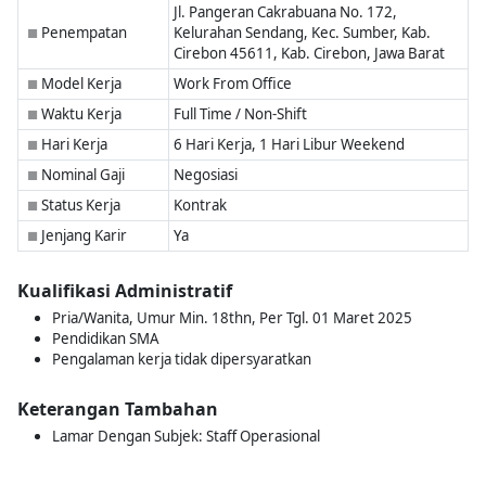
Jl. Pangeran Cakrabuana No. 172,
Penempatan
Kelurahan Sendang, Kec. Sumber, Kab.
■
Cirebon 45611, Kab. Cirebon, Jawa Barat
Model Kerja
Work From Office
■
Waktu Kerja
Full Time / Non-Shift
■
Hari Kerja
6 Hari Kerja, 1 Hari Libur Weekend
■
Nominal Gaji
Negosiasi
■
Status Kerja
Kontrak
■
Jenjang Karir
Ya
■
Kualifikasi Administratif
Pria/Wanita, Umur Min. 18thn, Per Tgl. 01 Maret 2025
Pendidikan SMA
Pengalaman kerja tidak dipersyaratkan
Keterangan Tambahan
Lamar Dengan Subjek: Staff Operasional