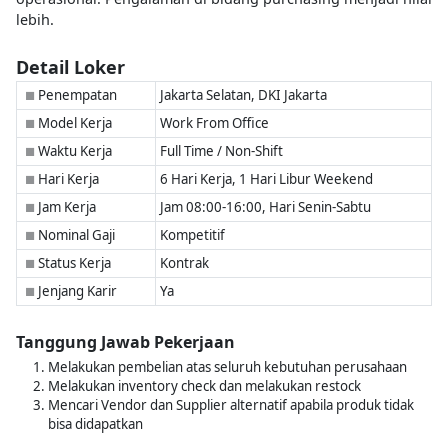
lebih.
Detail Loker
Penempatan
Jakarta Selatan, DKI Jakarta
■
Model Kerja
Work From Office
■
Waktu Kerja
Full Time / Non-Shift
■
Hari Kerja
6 Hari Kerja, 1 Hari Libur Weekend
■
Jam Kerja
Jam 08:00-16:00, Hari Senin-Sabtu
■
Nominal Gaji
Kompetitif
■
Status Kerja
Kontrak
■
Jenjang Karir
Ya
■
Tanggung Jawab Pekerjaan
Melakukan pembelian atas seluruh kebutuhan perusahaan
Melakukan inventory check dan melakukan restock
Mencari Vendor dan Supplier alternatif apabila produk tidak
bisa didapatkan