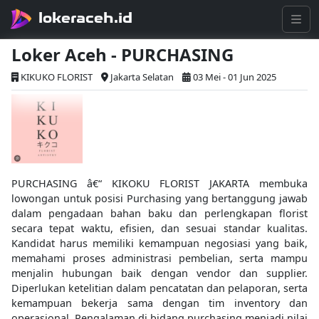
lokeraceh.id
Loker Aceh - PURCHASING
KIKUKO FLORIST
Jakarta Selatan
03 Mei - 01 Jun 2025
PURCHASING â€“ KIKOKU FLORIST JAKARTA membuka
lowongan untuk posisi Purchasing yang bertanggung jawab
dalam pengadaan bahan baku dan perlengkapan florist
secara tepat waktu, efisien, dan sesuai standar kualitas.
Kandidat harus memiliki kemampuan negosiasi yang baik,
memahami proses administrasi pembelian, serta mampu
menjalin hubungan baik dengan vendor dan supplier.
Diperlukan ketelitian dalam pencatatan dan pelaporan, serta
kemampuan bekerja sama dengan tim inventory dan
operasional. Pengalaman di bidang purchasing menjadi nilai