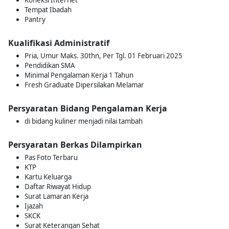
Koneksi Internet
Tempat Ibadah
Pantry
Kualifikasi Administratif
Pria, Umur Maks. 30thn, Per Tgl. 01 Februari 2025
Pendidikan SMA
Minimal Pengalaman Kerja 1 Tahun
Fresh Graduate Dipersilakan Melamar
Persyaratan Bidang Pengalaman Kerja
di bidang kuliner menjadi nilai tambah
Persyaratan Berkas Dilampirkan
Pas Foto Terbaru
KTP
Kartu Keluarga
Daftar Riwayat Hidup
Surat Lamaran Kerja
Ijazah
SKCK
Surat Keterangan Sehat