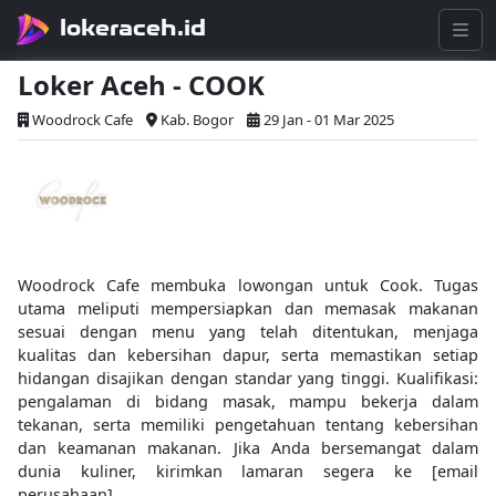
lokeraceh.id
Loker Aceh - COOK
Woodrock Cafe
Kab. Bogor
29 Jan - 01 Mar 2025
Woodrock Cafe membuka lowongan untuk Cook. Tugas
utama meliputi mempersiapkan dan memasak makanan
sesuai dengan menu yang telah ditentukan, menjaga
kualitas dan kebersihan dapur, serta memastikan setiap
hidangan disajikan dengan standar yang tinggi. Kualifikasi:
pengalaman di bidang masak, mampu bekerja dalam
tekanan, serta memiliki pengetahuan tentang kebersihan
dan keamanan makanan. Jika Anda bersemangat dalam
dunia kuliner, kirimkan lamaran segera ke [email
perusahaan].