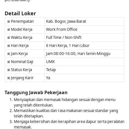
Detail Loker
Penempatan
Kab. Bogor, Jawa Barat
■
Model Kerja
Work From Office
■
Waktu Kerja
Full Time / Non-Shift
■
Hari Kerja
6 Hari Kerja, 1 Hari Libur
■
Jam Kerja
Jam 08:00-16:00, Hari Senin-Minggu
■
Nominal Gaji
UMK
■
Status Kerja
Tetap
■
Jenjang Karir
Ya
■
Tanggung Jawab Pekerjaan
Menyiapkan dan memasak hidangan sesuai dengan menu
yang telah ditentukan.
Memastikan kualitas dan rasa makanan sesuai standar yang
telah ditetapkan.
Menjaga kebersihan dan kerapihan area dapur serta peralatan
memasak.