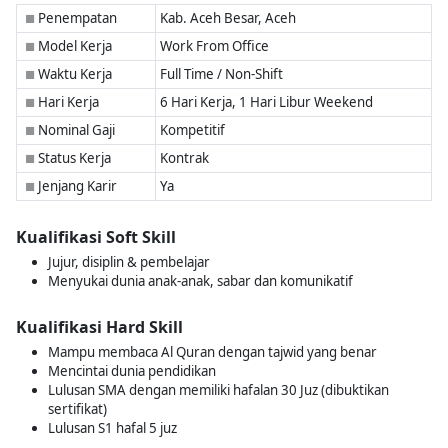
Penempatan
Kab. Aceh Besar, Aceh
■
Model Kerja
Work From Office
■
Waktu Kerja
Full Time / Non-Shift
■
Hari Kerja
6 Hari Kerja, 1 Hari Libur Weekend
■
Nominal Gaji
Kompetitif
■
Status Kerja
Kontrak
■
Jenjang Karir
Ya
■
Kualifikasi Soft Skill
Jujur, disiplin & pembelajar
Menyukai dunia anak-anak, sabar dan komunikatif
Kualifikasi Hard Skill
Mampu membaca Al Quran dengan tajwid yang benar
Mencintai dunia pendidikan
Lulusan SMA dengan memiliki hafalan 30 Juz (dibuktikan
sertifikat)
Lulusan S1 hafal 5 juz