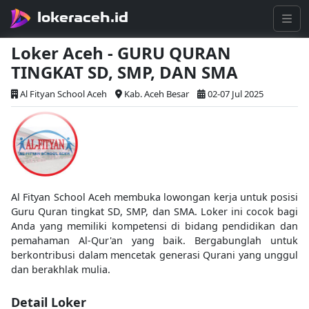
lokeraceh.id
Loker Aceh - GURU QURAN
TINGKAT SD, SMP, DAN SMA
Al Fityan School Aceh
Kab. Aceh Besar
02-07 Jul 2025
Al Fityan School Aceh membuka lowongan kerja untuk posisi
Guru Quran tingkat SD, SMP, dan SMA. Loker ini cocok bagi
Anda yang memiliki kompetensi di bidang pendidikan dan
pemahaman Al-Qur'an yang baik. Bergabunglah untuk
berkontribusi dalam mencetak generasi Qurani yang unggul
dan berakhlak mulia.
Detail Loker