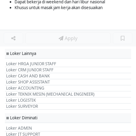
Dapat bekerja di weekend dan hari libur nasional
Khusus untuk masak jam kerja akan disesuaikan
Apply
Loker Lainnya
■
Loker HRGA JUNIOR STAFF
Loker CRM JUNIOR STAFF
Loker CASH AND BANK
Loker SHOP ASSISTANT
Loker ACCOUNTING
Loker TEKNIK MESIN (MECHANICAL ENGINEER)
Loker LOGISTIK
Loker SURVEYOR
Loker Diminati
■
Loker ADMIN
Loker IT SUPPORT