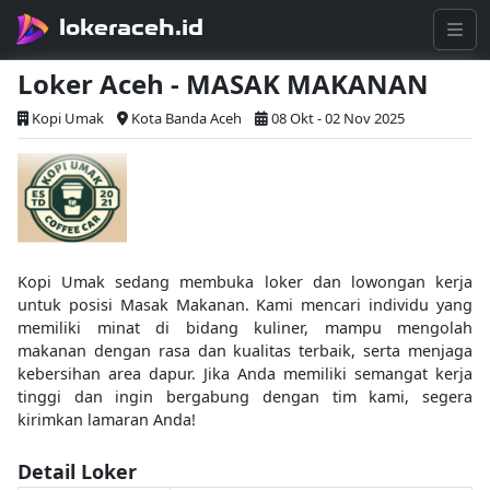
lokeraceh.id
Loker Aceh - MASAK MAKANAN
Kopi Umak
Kota Banda Aceh
08 Okt - 02 Nov 2025
Kopi Umak sedang membuka loker dan lowongan kerja
untuk posisi Masak Makanan. Kami mencari individu yang
memiliki minat di bidang kuliner, mampu mengolah
makanan dengan rasa dan kualitas terbaik, serta menjaga
kebersihan area dapur. Jika Anda memiliki semangat kerja
tinggi dan ingin bergabung dengan tim kami, segera
kirimkan lamaran Anda!
Detail Loker