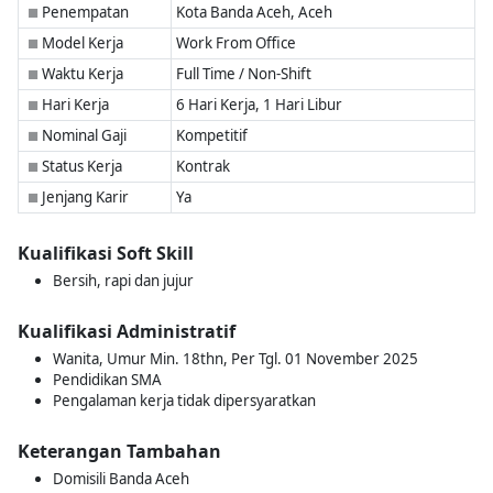
Penempatan
Kota Banda Aceh, Aceh
■
Model Kerja
Work From Office
■
Waktu Kerja
Full Time / Non-Shift
■
Hari Kerja
6 Hari Kerja, 1 Hari Libur
■
Nominal Gaji
Kompetitif
■
Status Kerja
Kontrak
■
Jenjang Karir
Ya
■
Kualifikasi Soft Skill
Bersih, rapi dan jujur
Kualifikasi Administratif
Wanita, Umur Min. 18thn, Per Tgl. 01 November 2025
Pendidikan SMA
Pengalaman kerja tidak dipersyaratkan
Keterangan Tambahan
Domisili Banda Aceh