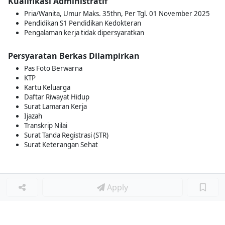
Kualifikasi Administratif
Pria/Wanita, Umur Maks. 35thn, Per Tgl. 01 November 2025
Pendidikan S1 Pendidikan Kedokteran
Pengalaman kerja tidak dipersyaratkan
Persyaratan Berkas Dilampirkan
Pas Foto Berwarna
KTP
Kartu Keluarga
Daftar Riwayat Hidup
Surat Lamaran Kerja
Ijazah
Transkrip Nilai
Surat Tanda Registrasi (STR)
Surat Keterangan Sehat
Apply
Loker Terkait
■