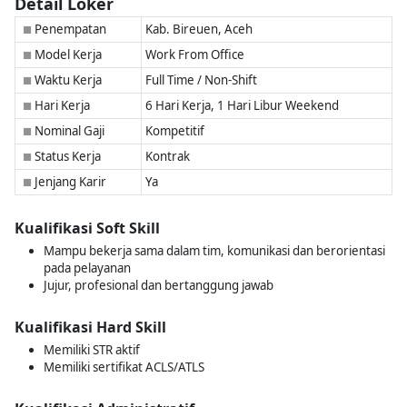
Detail Loker
Penempatan
Kab. Bireuen, Aceh
■
Model Kerja
Work From Office
■
Waktu Kerja
Full Time / Non-Shift
■
Hari Kerja
6 Hari Kerja, 1 Hari Libur Weekend
■
Nominal Gaji
Kompetitif
■
Status Kerja
Kontrak
■
Jenjang Karir
Ya
■
Kualifikasi Soft Skill
Mampu bekerja sama dalam tim, komunikasi dan berorientasi
pada pelayanan
Jujur, profesional dan bertanggung jawab
Kualifikasi Hard Skill
Memiliki STR aktif
Memiliki sertifikat ACLS/ATLS