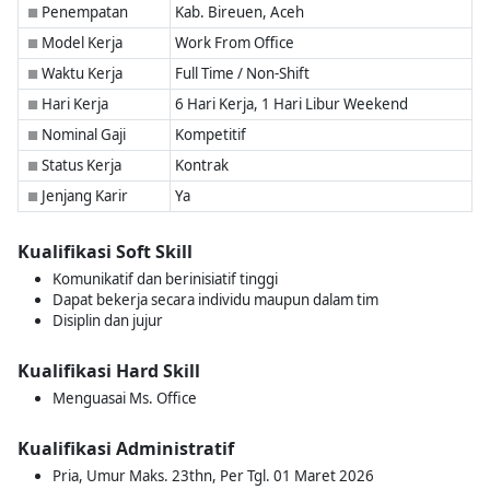
Penempatan
Kab. Bireuen, Aceh
■
Model Kerja
Work From Office
■
Waktu Kerja
Full Time / Non-Shift
■
Hari Kerja
6 Hari Kerja, 1 Hari Libur Weekend
■
Nominal Gaji
Kompetitif
■
Status Kerja
Kontrak
■
Jenjang Karir
Ya
■
Kualifikasi Soft Skill
Komunikatif dan berinisiatif tinggi
Dapat bekerja secara individu maupun dalam tim
Disiplin dan jujur
Kualifikasi Hard Skill
Menguasai Ms. Office
Kualifikasi Administratif
Pria, Umur Maks. 23thn, Per Tgl. 01 Maret 2026