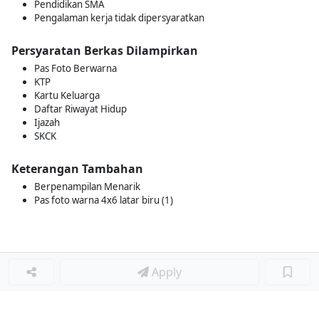
Pendidikan SMA
Pengalaman kerja tidak dipersyaratkan
Persyaratan Berkas Dilampirkan
Pas Foto Berwarna
KTP
Kartu Keluarga
Daftar Riwayat Hidup
Ijazah
SKCK
Keterangan Tambahan
Berpenampilan Menarik
Pas foto warna 4x6 latar biru (1)
Apply
Loker Lainnya
■