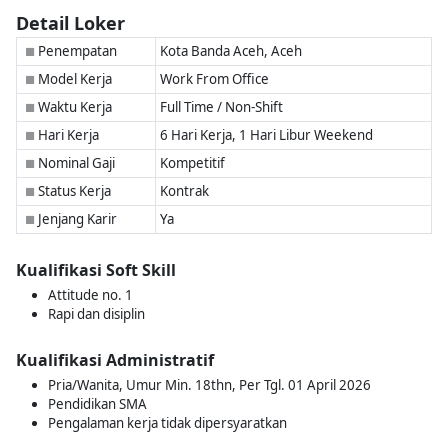
Detail Loker
Penempatan
Kota Banda Aceh, Aceh
■
Model Kerja
Work From Office
■
Waktu Kerja
Full Time / Non-Shift
■
Hari Kerja
6 Hari Kerja, 1 Hari Libur Weekend
■
Nominal Gaji
Kompetitif
■
Status Kerja
Kontrak
■
Jenjang Karir
Ya
■
Kualifikasi Soft Skill
Attitude no. 1
Rapi dan disiplin
Kualifikasi Administratif
Pria/Wanita, Umur Min. 18thn, Per Tgl. 01 April 2026
Pendidikan SMA
Pengalaman kerja tidak dipersyaratkan