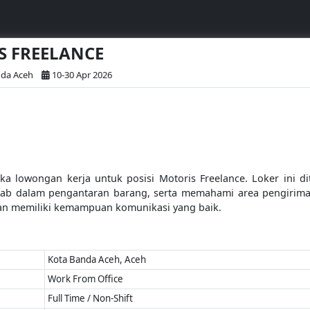
IS FREELANCE
nda Aceh
10-30 Apr 2026
 lowongan kerja untuk posisi Motoris Freelance. Loker ini di
ab dalam pengantaran barang, serta memahami area pengiriman
 dan memiliki kemampuan komunikasi yang baik.
Kota Banda Aceh, Aceh
Work From Office
Full Time / Non-Shift