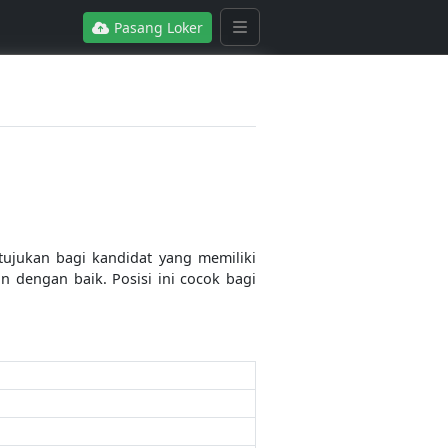
Pasang Loker
tujukan bagi kandidat yang memiliki
 dengan baik. Posisi ini cocok bagi