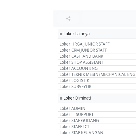
Loker Lainnya
■
Loker HRGA JUNIOR STAFF
Loker CRM JUNIOR STAFF
Loker CASH AND BANK
Loker SHOP ASSISTANT
Loker ACCOUNTING
Loker TEKNIK MESIN (MECHANICAL ENG
Loker LOGISTIK
Loker SURVEYOR
Loker Diminati
■
Loker ADMIN
Loker IT SUPPORT
Loker STAF GUDANG
Loker STAFF ICT
Loker STAF KEUANGAN