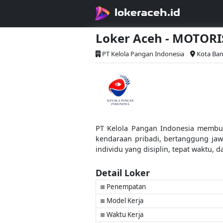
lokeraceh.id
Loker Aceh - MOTOR
PT Kelola Pangan Indonesia
Kota Ba
PT Kelola Pangan Indonesia membuka
kendaraan pribadi, bertanggung jaw
individu yang disiplin, tepat waktu,
Detail Loker
Penempatan
■
Model Kerja
■
Waktu Kerja
■