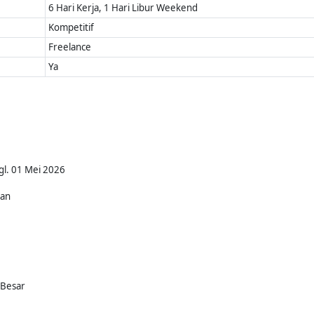
6 Hari Kerja, 1 Hari Libur Weekend
Kompetitif
Freelance
Ya
gl. 01 Mei 2026
kan
 Besar