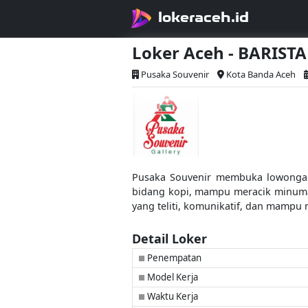
lokeraceh.id
Loker Aceh - BARIST
Pusaka Souvenir
Kota Banda Aceh
Pusaka Souvenir membuka lowongan k
bidang kopi, mampu meracik minuman
yang teliti, komunikatif, dan mampu 
Detail Loker
Penempatan
■
Model Kerja
■
Waktu Kerja
■