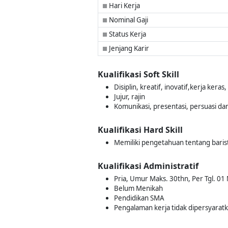
Hari Kerja
■
Nominal Gaji
■
Status Kerja
■
Jenjang Karir
■
Kualifikasi Soft Skill
Disiplin, kreatif, inovatif,kerja ker
Jujur, rajin
Komunikasi, presentasi, persuasi da
Kualifikasi Hard Skill
Memiliki pengetahuan tentang baris
Kualifikasi Administratif
Pria, Umur Maks. 30thn, Per Tgl. 01
Belum Menikah
Pendidikan SMA
Pengalaman kerja tidak dipersyarat