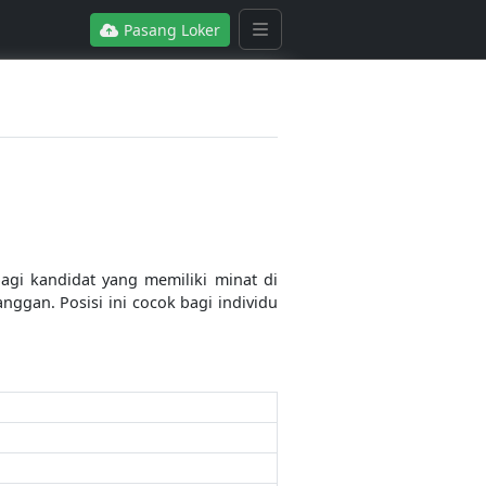
Pasang Loker
agi kandidat yang memiliki minat di
gan. Posisi ini cocok bagi individu