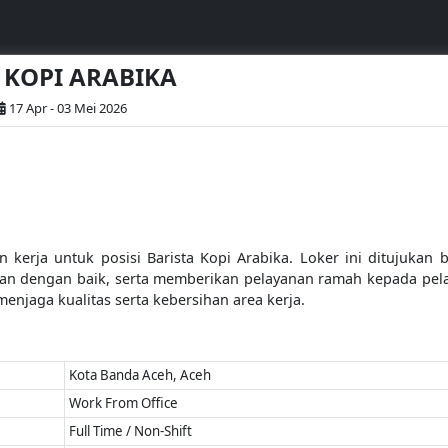
A KOPI ARABIKA
17 Apr - 03 Mei 2026
erja untuk posisi Barista Kopi Arabika. Loker ini ditujukan b
 dengan baik, serta memberikan pelayanan ramah kepada pelang
menjaga kualitas serta kebersihan area kerja.
Kota Banda Aceh, Aceh
Work From Office
Full Time / Non-Shift