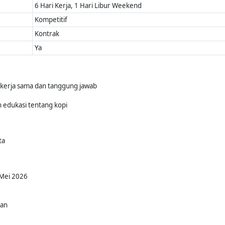
6 Hari Kerja, 1 Hari Libur Weekend
Kompetitif
Kontrak
Ya
as, kerja sama dan tanggung jawab
n edukasi tentang kopi
ta
 Mei 2026
kan