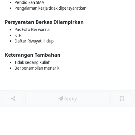
Pendidikan SMA
Pengalaman kerja tidak dipersyaratkan
Persyaratan Berkas Dilampirkan
Pas Foto Berwarna
KTP
Daftar Riwayat Hidup
Keterangan Tambahan
Tidak sedang kuliah
Berpenampilan menarik
Apply
Loker Terkait
■
Loker KITCHEN STAFF
Loker WAITER