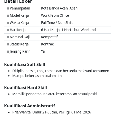
Detail Loker
Penempatan
Kota Banda Aceh, Aceh
■
Model Kerja
Work From Office
■
Waktu Kerja
Full Time / Non-Shift
■
Hari Kerja
6 Hari Kerja, 1 Hari Libur Weekend
■
Nominal Gaji
Kompetitif
■
Status Kerja
Kontrak
■
Jenjang Karir
Ya
■
Kualifikasi Soft Skill
Disiplin, bersih, rapi, ramah dan bersedia melayani konsumen
Mampu bekerjasama dalam tim
Kualifikasi Hard Skill
Memiliki pengetahuan atau keterampilan sesuai posisi
Kualifikasi Administratif
Pria/Wanita, Umur 21-30thn, Per Tgl. 01 Mei 2026