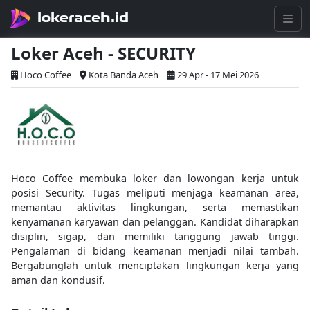
lokeraceh.id
Loker Aceh - SECURITY
Hoco Coffee
Kota Banda Aceh
29 Apr - 17 Mei 2026
Hoco Coffee membuka loker dan lowongan kerja untuk
posisi Security. Tugas meliputi menjaga keamanan area,
memantau aktivitas lingkungan, serta memastikan
kenyamanan karyawan dan pelanggan. Kandidat diharapkan
disiplin, sigap, dan memiliki tanggung jawab tinggi.
Pengalaman di bidang keamanan menjadi nilai tambah.
Bergabunglah untuk menciptakan lingkungan kerja yang
aman dan kondusif.