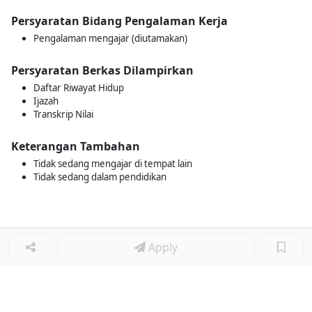
Persyaratan Bidang Pengalaman Kerja
Pengalaman mengajar (diutamakan)
Persyaratan Berkas Dilampirkan
Daftar Riwayat Hidup
Ijazah
Transkrip Nilai
Keterangan Tambahan
Tidak sedang mengajar di tempat lain
Tidak sedang dalam pendidikan
Apply
Loker Terkait
■
Loker GURU PJOK