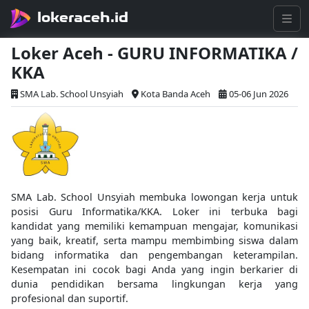
lokeraceh.id
Loker Aceh - GURU INFORMATIKA /
KKA
SMA Lab. School Unsyiah
Kota Banda Aceh
05-06 Jun 2026
SMA Lab. School Unsyiah membuka lowongan kerja untuk
posisi Guru Informatika/KKA. Loker ini terbuka bagi
kandidat yang memiliki kemampuan mengajar, komunikasi
yang baik, kreatif, serta mampu membimbing siswa dalam
bidang informatika dan pengembangan keterampilan.
Kesempatan ini cocok bagi Anda yang ingin berkarier di
dunia pendidikan bersama lingkungan kerja yang
profesional dan suportif.