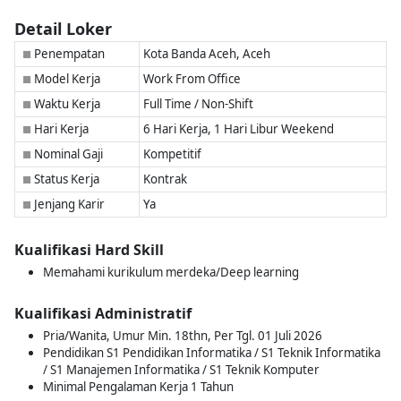
Detail Loker
Penempatan
Kota Banda Aceh, Aceh
■
Model Kerja
Work From Office
■
Waktu Kerja
Full Time / Non-Shift
■
Hari Kerja
6 Hari Kerja, 1 Hari Libur Weekend
■
Nominal Gaji
Kompetitif
■
Status Kerja
Kontrak
■
Jenjang Karir
Ya
■
Kualifikasi Hard Skill
Memahami kurikulum merdeka/Deep learning
Kualifikasi Administratif
Pria/Wanita, Umur Min. 18thn, Per Tgl. 01 Juli 2026
Pendidikan S1 Pendidikan Informatika / S1 Teknik Informatika
/ S1 Manajemen Informatika / S1 Teknik Komputer
Minimal Pengalaman Kerja 1 Tahun