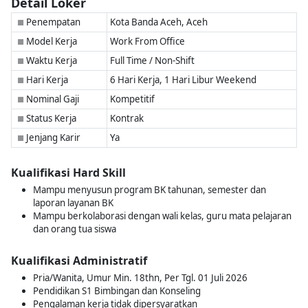
Detail Loker
Penempatan
Kota Banda Aceh, Aceh
■
Model Kerja
Work From Office
■
Waktu Kerja
Full Time / Non-Shift
■
Hari Kerja
6 Hari Kerja, 1 Hari Libur Weekend
■
Nominal Gaji
Kompetitif
■
Status Kerja
Kontrak
■
Jenjang Karir
Ya
■
Kualifikasi Hard Skill
Mampu menyusun program BK tahunan, semester dan
laporan layanan BK
Mampu berkolaborasi dengan wali kelas, guru mata pelajaran
dan orang tua siswa
Kualifikasi Administratif
Pria/Wanita, Umur Min. 18thn, Per Tgl. 01 Juli 2026
Pendidikan S1 Bimbingan dan Konseling
Pengalaman kerja tidak dipersyaratkan