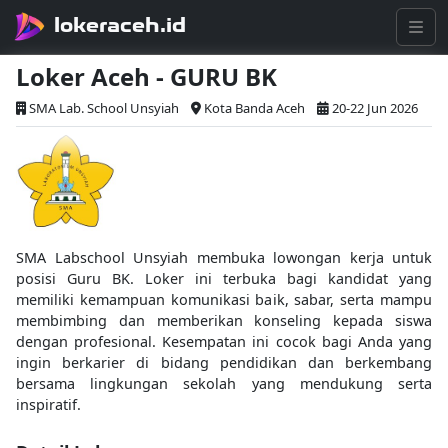
lokeraceh.id
Loker Aceh - GURU BK
SMA Lab. School Unsyiah
Kota Banda Aceh
20-22 Jun 2026
SMA Labschool Unsyiah membuka lowongan kerja untuk
posisi Guru BK. Loker ini terbuka bagi kandidat yang
memiliki kemampuan komunikasi baik, sabar, serta mampu
membimbing dan memberikan konseling kepada siswa
dengan profesional. Kesempatan ini cocok bagi Anda yang
ingin berkarier di bidang pendidikan dan berkembang
bersama lingkungan sekolah yang mendukung serta
inspiratif.