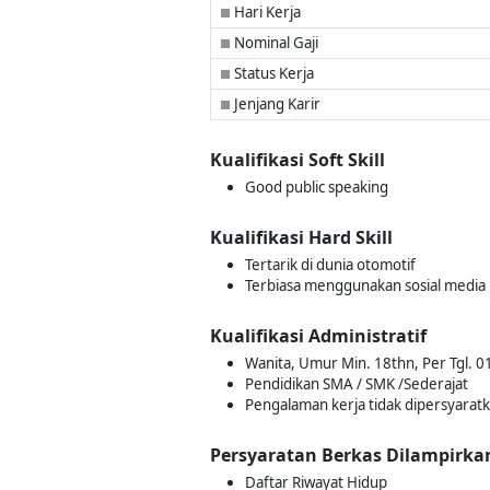
Hari Kerja
■
Nominal Gaji
■
Status Kerja
■
Jenjang Karir
■
Kualifikasi Soft Skill
Good public speaking
Kualifikasi Hard Skill
Tertarik di dunia otomotif
Terbiasa menggunakan sosial media
Kualifikasi Administratif
Wanita, Umur Min. 18thn, Per Tgl. 
Pendidikan SMA / SMK /Sederajat
Pengalaman kerja tidak dipersyarat
Persyaratan Berkas Dilampirka
Daftar Riwayat Hidup