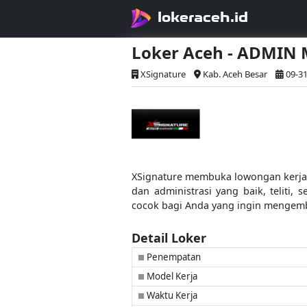
lokeraceh.id
Loker Aceh - ADMIN
XSignature
Kab. Aceh Besar
09-31
XSignature membuka lowongan kerja 
dan administrasi yang baik, teliti
cocok bagi Anda yang ingin mengemba
Detail Loker
Penempatan
■
Model Kerja
■
Waktu Kerja
■