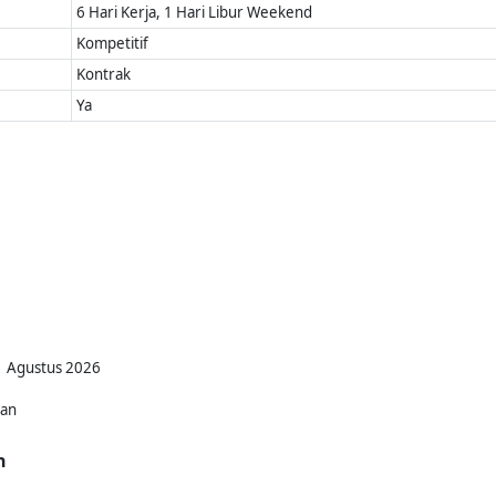
6 Hari Kerja, 1 Hari Libur Weekend
Kompetitif
Kontrak
Ya
01 Agustus 2026
kan
n