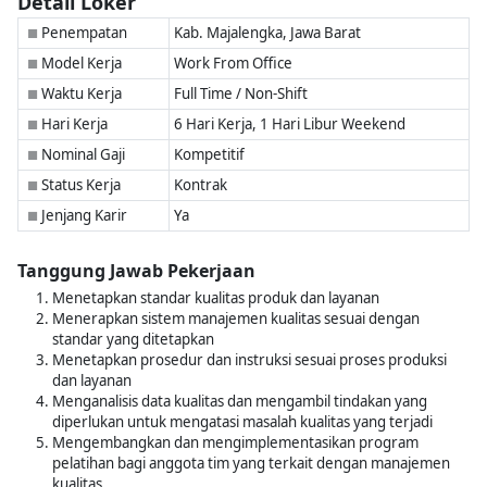
Detail Loker
Penempatan
Kab. Majalengka, Jawa Barat
■
Model Kerja
Work From Office
■
Waktu Kerja
Full Time / Non-Shift
■
Hari Kerja
6 Hari Kerja, 1 Hari Libur Weekend
■
Nominal Gaji
Kompetitif
■
Status Kerja
Kontrak
■
Jenjang Karir
Ya
■
Tanggung Jawab Pekerjaan
Menetapkan standar kualitas produk dan layanan
Menerapkan sistem manajemen kualitas sesuai dengan
standar yang ditetapkan
Menetapkan prosedur dan instruksi sesuai proses produksi
dan layanan
Menganalisis data kualitas dan mengambil tindakan yang
diperlukan untuk mengatasi masalah kualitas yang terjadi
Mengembangkan dan mengimplementasikan program
pelatihan bagi anggota tim yang terkait dengan manajemen
kualitas