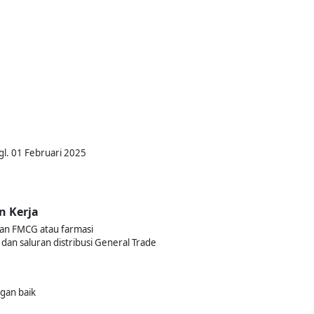
gl. 01 Februari 2025
n Kerja
lan FMCG atau farmasi
dan saluran distribusi General Trade
gan baik