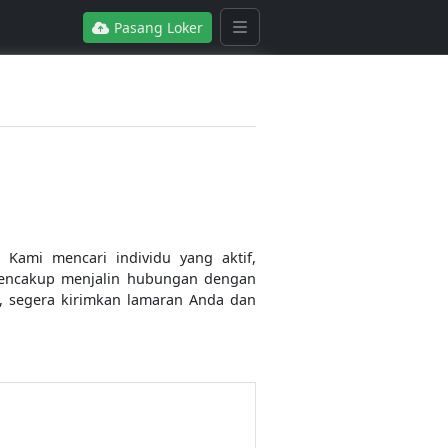
Pasang Loker
 Kami mencari individu yang aktif,
mencakup menjalin hubungan dengan
k, segera kirimkan lamaran Anda dan