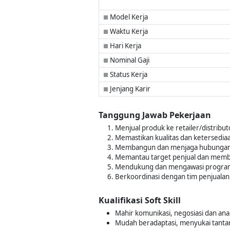
Model Kerja
■
Waktu Kerja
■
Hari Kerja
■
Nominal Gaji
■
Status Kerja
■
Jenjang Karir
■
Tanggung Jawab Pekerjaan
Menjual produk ke retailer/distribut
Memastikan kualitas dan ketersediaan
Membangun dan menjaga hubungan
Memantau target penjual dan memb
Mendukung dan mengawasi progra
Berkoordinasi dengan tim penjualan 
Kualifikasi Soft Skill
Mahir komunikasi, negosiasi dan anal
Mudah beradaptasi, menyukai tanta