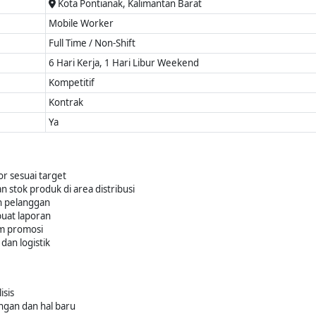
Kota Pontianak, Kalimantan Barat
Mobile Worker
Full Time / Non-Shift
6 Hari Kerja, 1 Hari Libur Weekend
Kompetitif
Kontrak
Ya
or sesuai target
 stok produk di area distribusi
 pelanggan
uat laporan
m promosi
dan logistik
isis
ngan dan hal baru