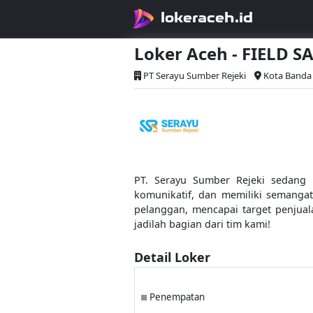
lokeraceh.id
Loker Aceh - FIELD S
PT Serayu Sumber Rejeki
Kota Banda 
PT. Serayu Sumber Rejeki sedang m
komunikatif, dan memiliki semang
pelanggan, mencapai target penjual
jadilah bagian dari tim kami!
Detail Loker
Penempatan
■