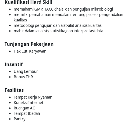
Kualifikasi Hard Skill
memahami GMP,HACCP,halal dan pengujian mikrobiologi
memiliki pemahaman mendalam tentang proses pengendalian
kualitas
metodologi pengujian dan alat-alat analisis kualitas
mahir dalam analisis,statistika,dan interpretasi data
Tunjangan Pekerjaan
Hak Cuti Karyawan
Insentif
Uang Lembur
Bonus THR
Fasilitas
Tempat Kerja Nyaman
Koneksi Internet
Ruangan AC
Tempat Ibadah
Pantry