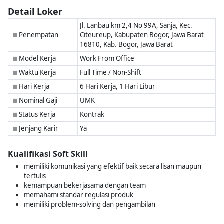
Detail Loker
Jl. Lanbau km 2,4 No 99A, Sanja, Kec.
Penempatan
Citeureup, Kabupaten Bogor, Jawa Barat
■
16810, Kab. Bogor, Jawa Barat
Model Kerja
Work From Office
■
Waktu Kerja
Full Time / Non-Shift
■
Hari Kerja
6 Hari Kerja, 1 Hari Libur
■
Nominal Gaji
UMK
■
Status Kerja
Kontrak
■
Jenjang Karir
Ya
■
Kualifikasi Soft Skill
memiliki komunikasi yang efektif baik secara lisan maupun
tertulis
kemampuan bekerjasama dengan team
memahami standar regulasi produk
memiliki problem-solving dan pengambilan