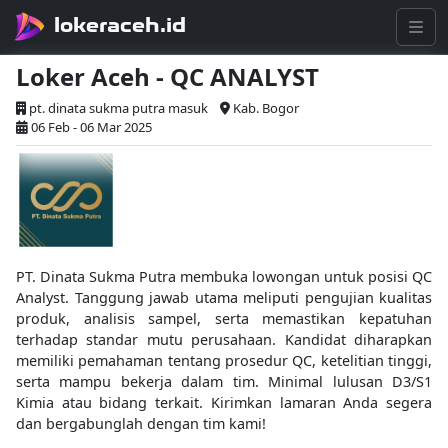
lokeraceh.id
Loker Aceh - QC ANALYST
pt. dinata sukma putra masuk
Kab. Bogor
06 Feb - 06 Mar 2025
PT. Dinata Sukma Putra membuka lowongan untuk posisi QC
Analyst. Tanggung jawab utama meliputi pengujian kualitas
produk, analisis sampel, serta memastikan kepatuhan
terhadap standar mutu perusahaan. Kandidat diharapkan
memiliki pemahaman tentang prosedur QC, ketelitian tinggi,
serta mampu bekerja dalam tim. Minimal lulusan D3/S1
Kimia atau bidang terkait. Kirimkan lamaran Anda segera
dan bergabunglah dengan tim kami!