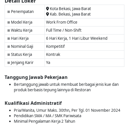
Detail Loker
Kota Bekasi, Jawa Barat
Penempatan
■
Kab. Bekasi, Jawa Barat
Model Kerja
Work From Office
■
Waktu Kerja
Full Time / Non-Shift
■
Hari Kerja
6 Hari Kerja, 1 Hari Libur Weekend
■
Nominal Gaji
Kompetitif
■
Status Kerja
Kontrak
■
Jenjang Karir
Ya
■
Tanggung Jawab Pekerjaan
Bertanggung jawab untuk membuat berbagai jenis kue dan
produk berbasis tepung lainnya di Restoran
Kualifikasi Administratif
Pria/Wanita, Umur Maks. 30thn, Per Tgl. 01 November 2024
Pendidikan SMA / MA / SMK Pariwisata
Minimal Pengalaman Kerja 2 Tahun