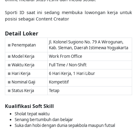
Sporti ID saat ini sedang membuka lowongan kerja untuk
posisi sebagai Content Creator
Detail Loker
Jl. Kolonel Sugiono No. 79 A Wirogunan,
Penempatan
■
Kab. Sleman, Daerah Istimewa Yogyakarta
Model Kerja
Work From Office
■
Waktu Kerja
Full Time / Non-Shift
■
Hari Kerja
6 Hari Kerja, 1 Hari Libur
■
Nominal Gaji
Kompetitif
■
Status Kerja
Tetap
■
Kualifikasi Soft Skill
Sholat tepat waktu
Senang bertumbuh dan belajar
Suka dan hobi dengan dunia sepakbola maupun futsal