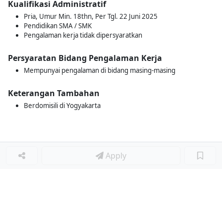
Kualifikasi Administratif
Pria, Umur Min. 18thn, Per Tgl. 22 Juni 2025
Pendidikan SMA / SMK
Pengalaman kerja tidak dipersyaratkan
Persyaratan Bidang Pengalaman Kerja
Mempunyai pengalaman di bidang masing-masing
Keterangan Tambahan
Berdomisili di Yogyakarta
Apply
Loker Terkait
■
Loker SPG
Loker ADMIN
Loker STAF GUDANG