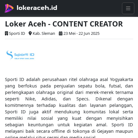
lokeraceh.id
Loker Aceh - CONTENT CREATOR
Sporti ID
Kab. Sleman
23 Mei - 22 Jun 2025
Sporti ID adalah perusahaan ritel olahraga asal Yogyakarta
yang berfokus pada penjualan sepatu bola, futsal, dan
perlengkapan olahraga original dari merek-merek ternama
seperti Nike, Adidas, dan Specs. Dikenal dengan
komitmennya terhadap kualitas dan layanan pelanggan,
Sporti ID juga aktif mendukung komunitas lokal serta
memiliki nilai sosial yang kuat dengan menyisihkan
sebagian keuntungan untuk kegiatan amal. Sporti ID
melayani baik secara offline di tokonya di Gejayan maupun
online melalui situs resmi dan media sosial.