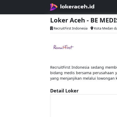
lokeraceh.id
Loker Aceh - BE MED
RecruitFirst Indonesia
Kota Medan dan
RecruitFirst Indonesia sedang memb
bidang medis bersama perusahaan y
yang menjanjikan melalui lowongan ke
Detail Loker