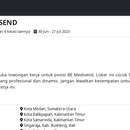
ISEND
 9 lokasi lainnya
30 Jun - 27 Jul 2025
uka lowongan kerja untuk posisi BE Medisend. Loker ini cocok
ang profesional dan dinamis. Jangan lewatkan kesempatan un
rja ini.
Kota Medan, Sumatera Utara
Kota Balikpapan, Kalimantan Timur
Kota Samarinda, Kalimantan Timur
Singaraja, Kab. Buleleng, Bali