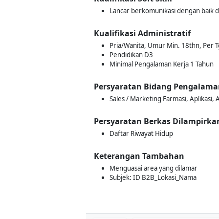
Lancar berkomunikasi dengan baik d
Kualifikasi Administratif
Pria/Wanita, Umur Min. 18thn, Per Tg
Pendidikan D3
Minimal Pengalaman Kerja 1 Tahun
Persyaratan Bidang Pengalama
Sales / Marketing Farmasi, Aplikasi, A
Persyaratan Berkas Dilampirka
Daftar Riwayat Hidup
Keterangan Tambahan
Menguasai area yang dilamar
Subjek: ID B2B_Lokasi_Nama