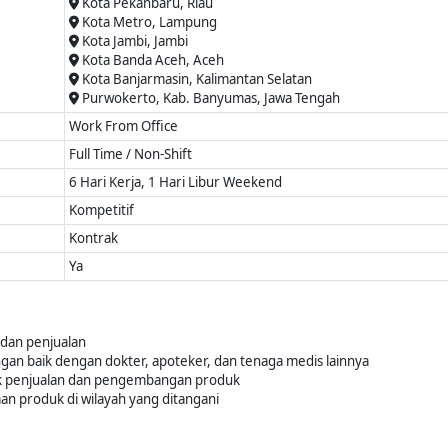
Kota Pekanbaru, Riau
Kota Metro, Lampung
Kota Jambi, Jambi
Kota Banda Aceh, Aceh
Kota Banjarmasin, Kalimantan Selatan
Purwokerto, Kab. Banyumas, Jawa Tengah
Work From Office
Full Time / Non-Shift
6 Hari Kerja, 1 Hari Libur Weekend
Kompetitif
Kontrak
Ya
dan penjualan
 baik dengan dokter, apoteker, dan tenaga medis lainnya
uk penjualan dan pengembangan produk
n produk di wilayah yang ditangani