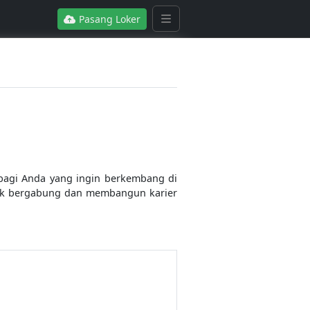
Pasang Loker
 bagi Anda yang ingin berkembang di
tuk bergabung dan membangun karier