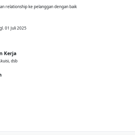
an relationship ke pelanggan dengan baik
l. 01 Juli 2025
n Kerja
kuisi, dsb
n