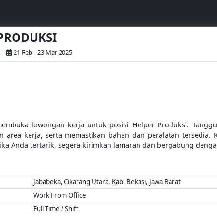
 PRODUKSI
i
21 Feb - 23 Mar 2025
membuka lowongan kerja untuk posisi Helper Produksi. Tang
n area kerja, serta memastikan bahan dan peralatan tersedia. 
. Jika Anda tertarik, segera kirimkan lamaran dan bergabung denga
Jababeka, Cikarang Utara, Kab. Bekasi, Jawa Barat
Work From Office
Full Time / Shift