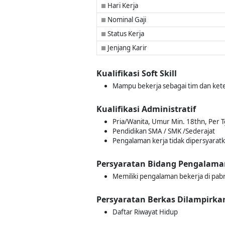
Hari Kerja
■
Nominal Gaji
■
Status Kerja
■
Jenjang Karir
■
Kualifikasi Soft Skill
Mampu bekerja sebagai tim dan kete
Kualifikasi Administratif
Pria/Wanita, Umur Min. 18thn, Per T
Pendidikan SMA / SMK /Sederajat
Pengalaman kerja tidak dipersyarat
Persyaratan Bidang Pengalama
Memiliki pengalaman bekerja di pab
Persyaratan Berkas Dilampirka
Daftar Riwayat Hidup