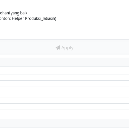
ohani yang baik
ontoh: Helper Produksi_Jatiasih)
Apply