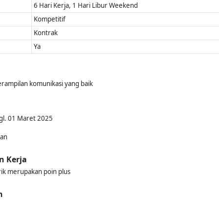
6 Hari Kerja, 1 Hari Libur Weekend
Kompetitif
Kontrak
Ya
rampilan komunikasi yang baik
gl. 01 Maret 2025
kan
n Kerja
rik merupakan poin plus
n