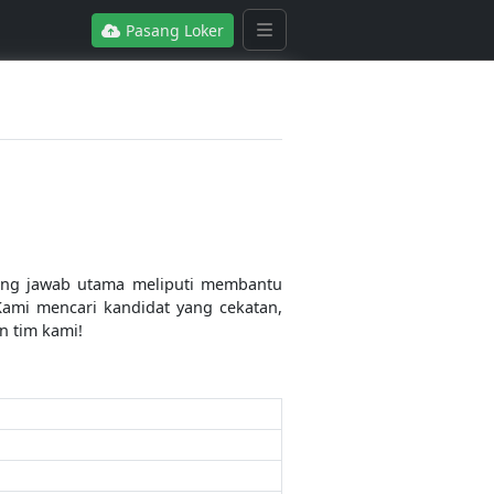
Pasang Loker
gung jawab utama meliputi membantu
Kami mencari kandidat yang cekatan,
n tim kami!