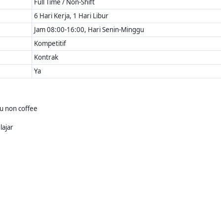
Full Time / Non-Shift
6 Hari Kerja, 1 Hari Libur
Jam 08:00-16:00, Hari Senin-Minggu
Kompetitif
Kontrak
Ya
u non coffee
lajar