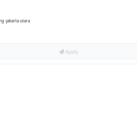
g -jakarta utara
Apply