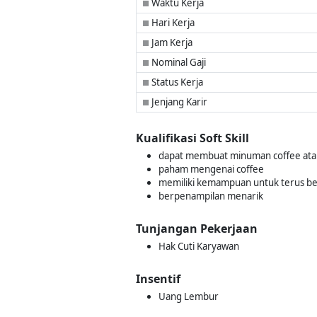
Waktu Kerja
■
Hari Kerja
■
Jam Kerja
■
Nominal Gaji
■
Status Kerja
■
Jenjang Karir
■
Kualifikasi Soft Skill
dapat membuat minuman coffee ata
paham mengenai coffee
memiliki kemampuan untuk terus be
berpenampilan menarik
Tunjangan Pekerjaan
Hak Cuti Karyawan
Insentif
Uang Lembur