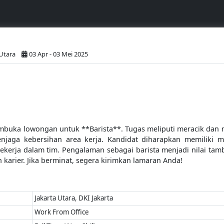
 Utara
03 Apr - 03 Mei 2025
embuka lowongan untuk **Barista**. Tugas meliputi meracik dan m
njaga kebersihan area kerja. Kandidat diharapkan memiliki 
erja dalam tim. Pengalaman sebagai barista menjadi nilai tamba
rier. Jika berminat, segera kirimkan lamaran Anda!
Jakarta Utara, DKI Jakarta
Work From Office