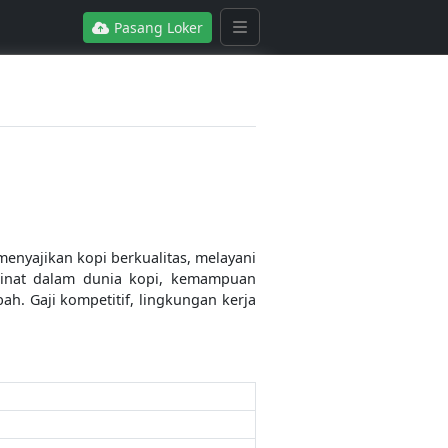
Pasang Loker
enyajikan kopi berkualitas, melayani
minat dalam dunia kopi, kemampuan
h. Gaji kompetitif, lingkungan kerja