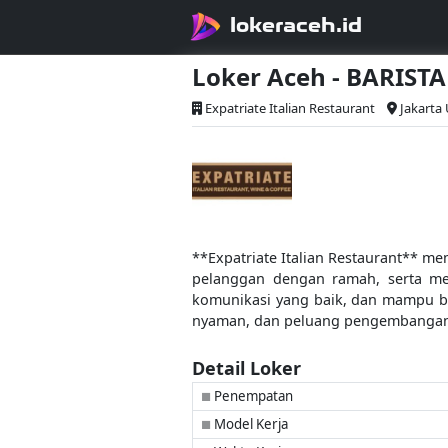
lokeraceh.id
Loker Aceh - BARISTA
Expatriate Italian Restaurant
Jakarta
**Expatriate Italian Restaurant** m
pelanggan dengan ramah, serta me
komunikasi yang baik, dan mampu bek
nyaman, dan peluang pengembangan ka
Detail Loker
Penempatan
■
Model Kerja
■