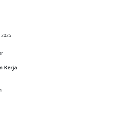
i 2025
ar
n Kerja
n