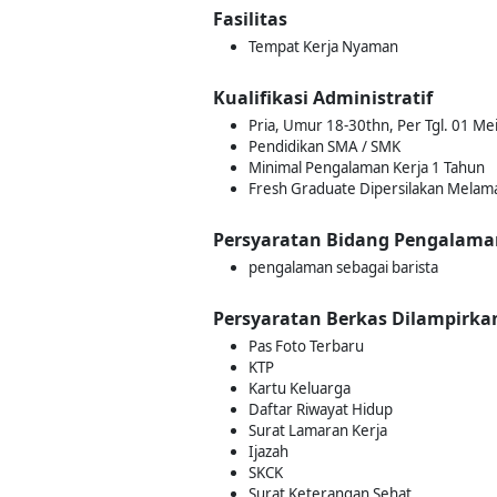
Fasilitas
Tempat Kerja Nyaman
Kualifikasi Administratif
Pria, Umur 18-30thn, Per Tgl. 01 Me
Pendidikan SMA / SMK
Minimal Pengalaman Kerja 1 Tahun
Fresh Graduate Dipersilakan Melam
Persyaratan Bidang Pengalama
pengalaman sebagai barista
Persyaratan Berkas Dilampirka
Pas Foto Terbaru
KTP
Kartu Keluarga
Daftar Riwayat Hidup
Surat Lamaran Kerja
Ijazah
SKCK
Surat Keterangan Sehat