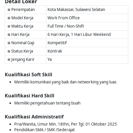
Detail Loker
Penempatan
Kota Makassar, Sulawesi Selatan
■
Model Kerja
Work From Office
■
Waktu Kerja
Full Time / Non-Shift
■
Hari Kerja
6 Hari Kerja, 1 Hari Libur Weekend
■
Nominal Gaji
Kompetitif
■
Status Kerja
Kontrak
■
Jenjang Karir
Ya
■
Kualifikasi Soft Skill
Memiliki komunikasi yang baik dan networking yang luas
Kualifikasi Hard Skill
Memiliki pengetahuan tentang buah
Kualifikasi Administratif
Pria/Wanita, Umur Min. 18thn, Per Tgl. 01 Oktober 2025
Pendidikan SMA / SMK /Sederajat