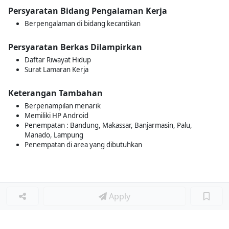
Persyaratan Bidang Pengalaman Kerja
Berpengalaman di bidang kecantikan
Persyaratan Berkas Dilampirkan
Daftar Riwayat Hidup
Surat Lamaran Kerja
Keterangan Tambahan
Berpenampilan menarik
Memiliki HP Android
Penempatan : Bandung, Makassar, Banjarmasin, Palu,
Manado, Lampung
Penempatan di area yang dibutuhkan
Apply
Loker Lainnya
■