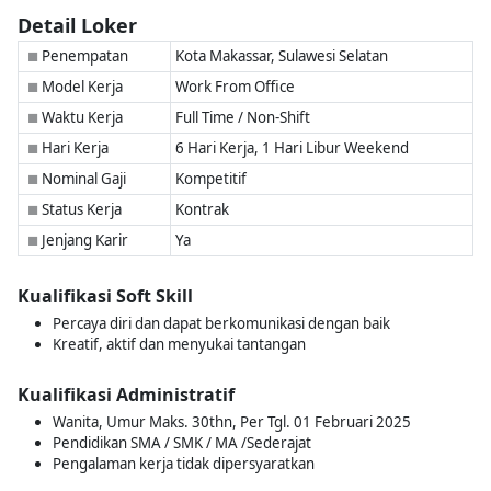
Detail Loker
Penempatan
Kota Makassar, Sulawesi Selatan
■
Model Kerja
Work From Office
■
Waktu Kerja
Full Time / Non-Shift
■
Hari Kerja
6 Hari Kerja, 1 Hari Libur Weekend
■
Nominal Gaji
Kompetitif
■
Status Kerja
Kontrak
■
Jenjang Karir
Ya
■
Kualifikasi Soft Skill
Percaya diri dan dapat berkomunikasi dengan baik
Kreatif, aktif dan menyukai tantangan
Kualifikasi Administratif
Wanita, Umur Maks. 30thn, Per Tgl. 01 Februari 2025
Pendidikan SMA / SMK / MA /Sederajat
Pengalaman kerja tidak dipersyaratkan