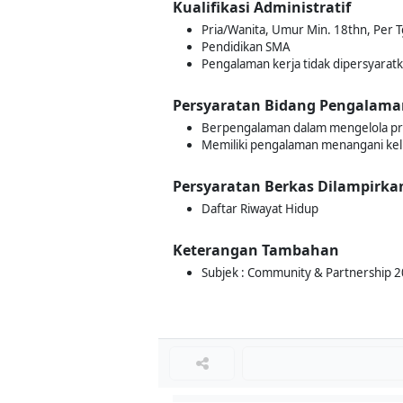
Kualifikasi Administratif
Pria/Wanita, Umur Min. 18thn, Per T
Pendidikan SMA
Pengalaman kerja tidak dipersyarat
Persyaratan Bidang Pengalama
Berpengalaman dalam mengelola pro
Memiliki pengalaman menangani ke
Persyaratan Berkas Dilampirka
Daftar Riwayat Hidup
Keterangan Tambahan
Subjek : Community & Partnership