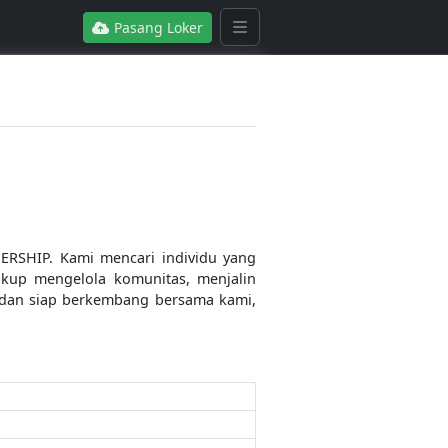
Pasang Loker
RSHIP. Kami mencari individu yang
kup mengelola komunitas, menjalin
i dan siap berkembang bersama kami,