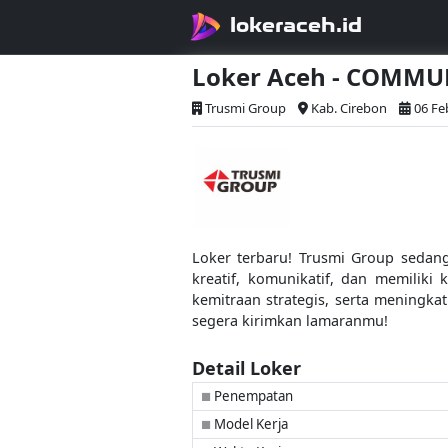
lokeraceh.id
Loker Aceh - COMMU
Trusmi Group
Kab. Cirebon
06 Fe
Loker terbaru! Trusmi Group seda
kreatif, komunikatif, dan memili
kemitraan strategis, serta meningk
segera kirimkan lamaranmu!
Detail Loker
Penempatan
■
Model Kerja
■