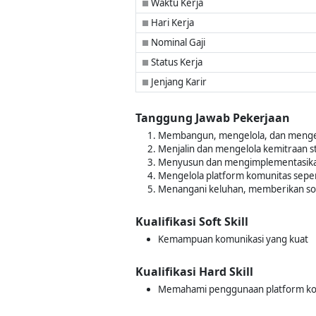
Waktu Kerja
■
Hari Kerja
■
Nominal Gaji
■
Status Kerja
■
Jenjang Karir
■
Tanggung Jawab Pekerjaan
Membangun, mengelola, dan mengem
Menjalin dan mengelola kemitraan st
Menyusun dan mengimplementasikan 
Mengelola platform komunitas seper
Menangani keluhan, memberikan sol
Kualifikasi Soft Skill
Kemampuan komunikasi yang kuat
Kualifikasi Hard Skill
Memahami penggunaan platform komu