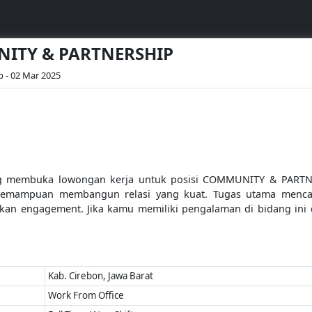
NITY & PARTNERSHIP
b - 02 Mar 2025
ng membuka lowongan kerja untuk posisi COMMUNITY & PARTNE
ki kemampuan membangun relasi yang kuat. Tugas utama menca
atkan engagement. Jika kamu memiliki pengalaman di bidang in
Kab. Cirebon, Jawa Barat
Work From Office