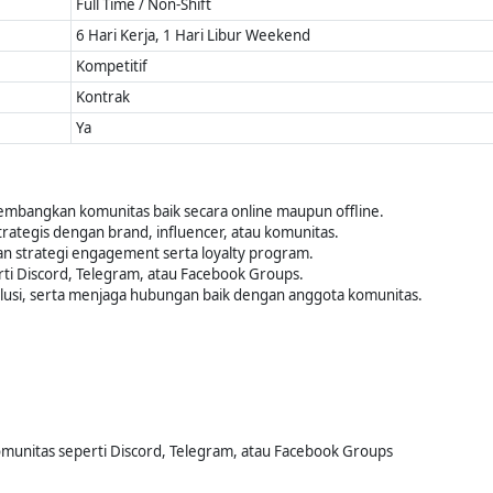
Full Time / Non-Shift
6 Hari Kerja, 1 Hari Libur Weekend
Kompetitif
Kontrak
Ya
bangkan komunitas baik secara online maupun offline.
rategis dengan brand, influencer, atau komunitas.
strategi engagement serta loyalty program.
ti Discord, Telegram, atau Facebook Groups.
usi, serta menjaga hubungan baik dengan anggota komunitas.
nitas seperti Discord, Telegram, atau Facebook Groups