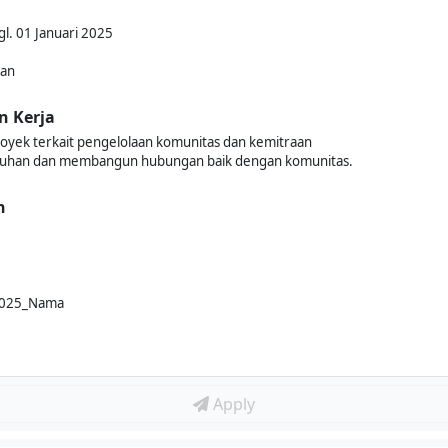
gl. 01 Januari 2025
kan
n Kerja
yek terkait pengelolaan komunitas dan kemitraan
luhan dan membangun hubungan baik dengan komunitas.
n
 2025_Nama
Apply