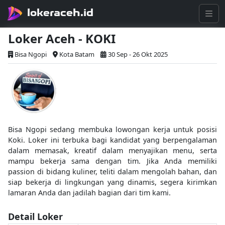
lokeraceh.id
Loker Aceh - KOKI
Bisa Ngopi
Kota Batam
30 Sep - 26 Okt 2025
Bisa Ngopi sedang membuka lowongan kerja untuk posisi
Koki. Loker ini terbuka bagi kandidat yang berpengalaman
dalam memasak, kreatif dalam menyajikan menu, serta
mampu bekerja sama dengan tim. Jika Anda memiliki
passion di bidang kuliner, teliti dalam mengolah bahan, dan
siap bekerja di lingkungan yang dinamis, segera kirimkan
lamaran Anda dan jadilah bagian dari tim kami.
Detail Loker