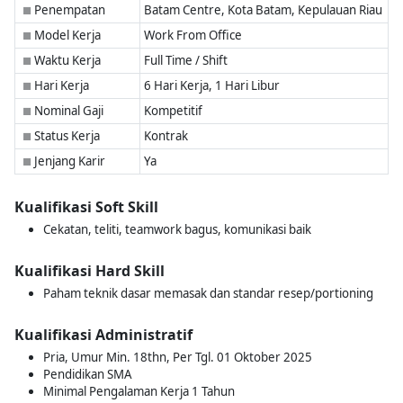
Penempatan
Batam Centre, Kota Batam, Kepulauan Riau
■
Model Kerja
Work From Office
■
Waktu Kerja
Full Time / Shift
■
Hari Kerja
6 Hari Kerja, 1 Hari Libur
■
Nominal Gaji
Kompetitif
■
Status Kerja
Kontrak
■
Jenjang Karir
Ya
■
Kualifikasi Soft Skill
Cekatan, teliti, teamwork bagus, komunikasi baik
Kualifikasi Hard Skill
Paham teknik dasar memasak dan standar resep/portioning
Kualifikasi Administratif
Pria, Umur Min. 18thn, Per Tgl. 01 Oktober 2025
Pendidikan SMA
Minimal Pengalaman Kerja 1 Tahun