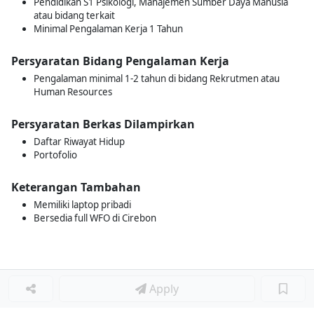
Pendidikan S1 Psikologi, Manajemen Sumber Daya Manusia
atau bidang terkait
Minimal Pengalaman Kerja 1 Tahun
Persyaratan Bidang Pengalaman Kerja
Pengalaman minimal 1-2 tahun di bidang Rekrutmen atau
Human Resources
Persyaratan Berkas Dilampirkan
Daftar Riwayat Hidup
Portofolio
Keterangan Tambahan
Memiliki laptop pribadi
Bersedia full WFO di Cirebon
Apply