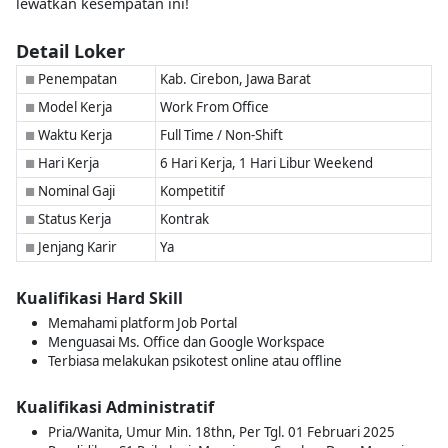
lewatkan kesempatan ini!
Detail Loker
Penempatan
Kab. Cirebon, Jawa Barat
■
Model Kerja
Work From Office
■
Waktu Kerja
Full Time / Non-Shift
■
Hari Kerja
6 Hari Kerja, 1 Hari Libur Weekend
■
Nominal Gaji
Kompetitif
■
Status Kerja
Kontrak
■
Jenjang Karir
Ya
■
Kualifikasi Hard Skill
Memahami platform Job Portal
Menguasai Ms. Office dan Google Workspace
Terbiasa melakukan psikotest online atau offline
Kualifikasi Administratif
Pria/Wanita, Umur Min. 18thn, Per Tgl. 01 Februari 2025