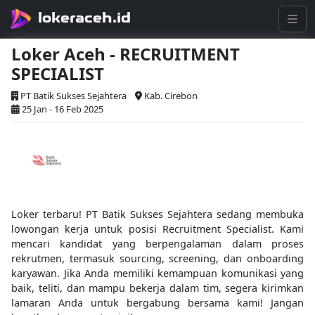
lokeraceh.id
Loker Aceh - RECRUITMENT
SPECIALIST
PT Batik Sukses Sejahtera
Kab. Cirebon
25 Jan - 16 Feb 2025
Loker terbaru! PT Batik Sukses Sejahtera sedang membuka
lowongan kerja untuk posisi Recruitment Specialist. Kami
mencari kandidat yang berpengalaman dalam proses
rekrutmen, termasuk sourcing, screening, dan onboarding
karyawan. Jika Anda memiliki kemampuan komunikasi yang
baik, teliti, dan mampu bekerja dalam tim, segera kirimkan
lamaran Anda untuk bergabung bersama kami! Jangan