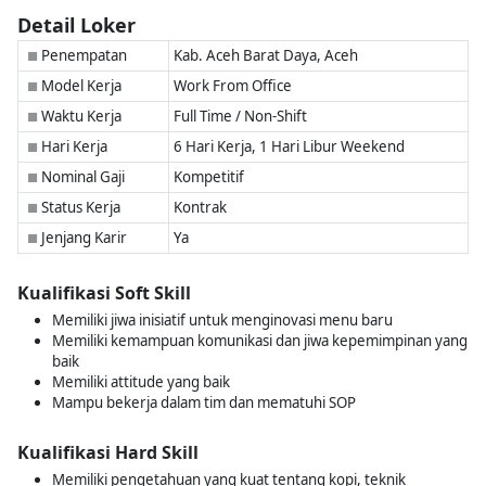
Detail Loker
Penempatan
Kab. Aceh Barat Daya, Aceh
■
Model Kerja
Work From Office
■
Waktu Kerja
Full Time / Non-Shift
■
Hari Kerja
6 Hari Kerja, 1 Hari Libur Weekend
■
Nominal Gaji
Kompetitif
■
Status Kerja
Kontrak
■
Jenjang Karir
Ya
■
Kualifikasi Soft Skill
Memiliki jiwa inisiatif untuk menginovasi menu baru
Memiliki kemampuan komunikasi dan jiwa kepemimpinan yang
baik
Memiliki attitude yang baik
Mampu bekerja dalam tim dan mematuhi SOP
Kualifikasi Hard Skill
Memiliki pengetahuan yang kuat tentang kopi, teknik