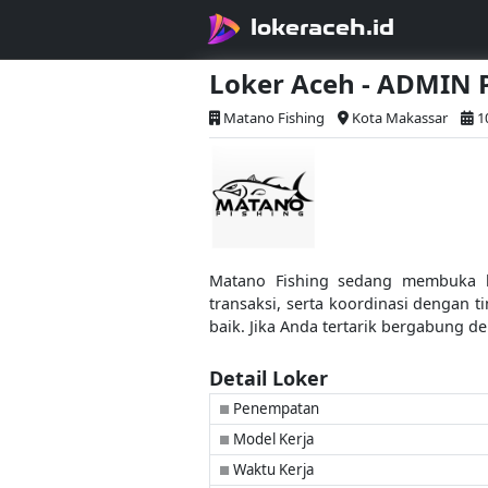
lokeraceh.id
Loker Aceh - ADMIN
Matano Fishing
Kota Makassar
1
Matano Fishing sedang membuka lo
transaksi, serta koordinasi dengan t
baik. Jika Anda tertarik bergabung d
Detail Loker
Penempatan
■
Model Kerja
■
Waktu Kerja
■