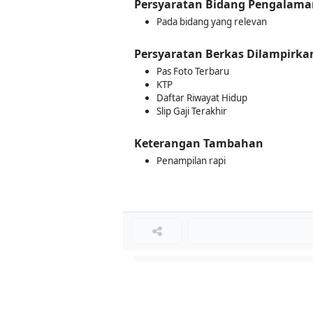
Persyaratan Bidang Pengalama
Pada bidang yang relevan
Persyaratan Berkas Dilampirka
Pas Foto Terbaru
KTP
Daftar Riwayat Hidup
Slip Gaji Terakhir
Keterangan Tambahan
Penampilan rapi
Loker Terkait
■
Loker ADMIN