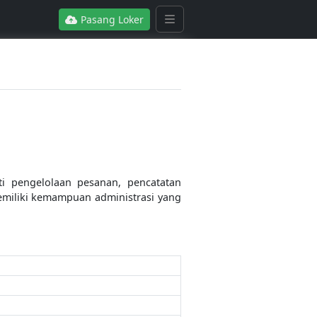
Pasang Loker
 pengelolaan pesanan, pencatatan
 memiliki kemampuan administrasi yang