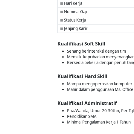
Hari Kerja
■
Nominal Gaji
■
Status Kerja
■
Jenjang Karir
■
Kualifikasi Soft Skill
Senang berinteraksi dengan tim
Memiliki kepribadian menyenangkan,
Bersedia bekerja dengan penuh ta
Kualifikasi Hard Skill
Mampu mengoperasikan komputer
Mahir dalam penggunaan Ms. Office
Kualifikasi Administratif
Pria/Wanita, Umur 20-30thn, Per Tgl
Pendidikan SMA
Minimal Pengalaman Kerja 1 Tahun