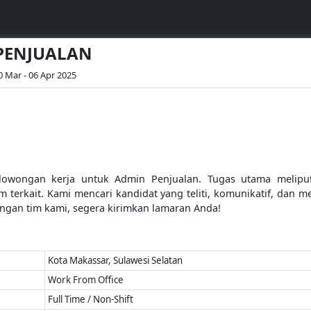
 PENJUALAN
0 Mar - 06 Apr 2025
wongan kerja untuk Admin Penjualan. Tugas utama meliputi
im terkait. Kami mencari kandidat yang teliti, komunikatif, dan
engan tim kami, segera kirimkan lamaran Anda!
Kota Makassar, Sulawesi Selatan
Work From Office
Full Time / Non-Shift