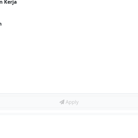
n Kerja
n
Apply